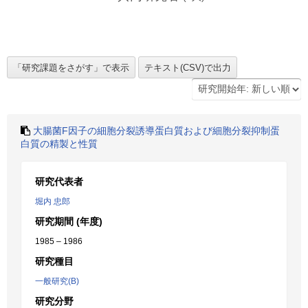
大腸菌F因子の細胞分裂誘導蛋白質および細胞分裂抑制蛋
白質の精製と性質
研究代表者
堀内 忠郎
研究期間 (年度)
1985 – 1986
研究種目
一般研究(B)
研究分野