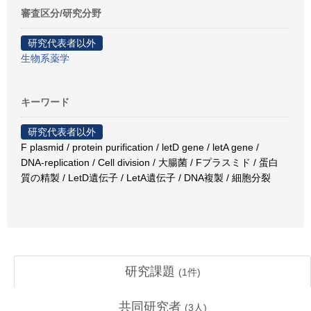
審査区分/研究分野
研究代表者以外
生物系薬学
キーワード
研究代表者以外
F plasmid / protein purification / letD gene / letA gene /
DNA-replication / Cell division / 大腸菌 / Fプラスミド / 蛋白
質の精製 / LetD遺伝子 / LetA遺伝子 / DNA複製 / 細胞分裂
研究課題
(
1
件)
共同研究者
(
3
人)