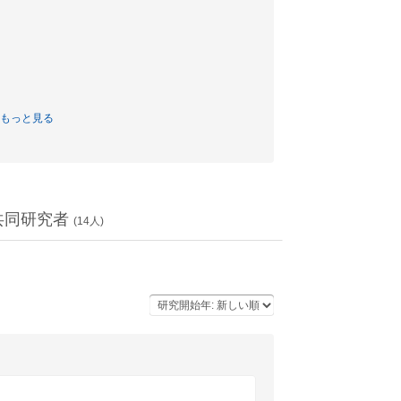
もっと見る
共同研究者
(
14
人)