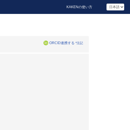
KAKENの使い方
ORCID連携する
*注記