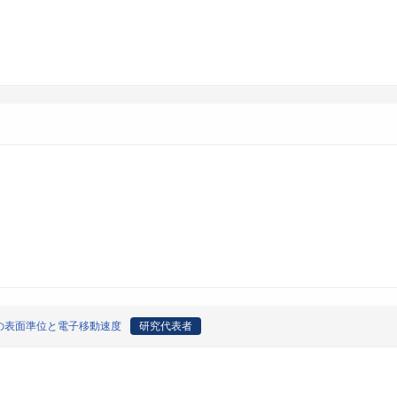
の表面準位と電子移動速度
研究代表者