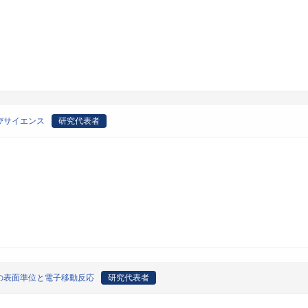
びサイエンス
研究代表者
の表面準位と電子移動反応
研究代表者