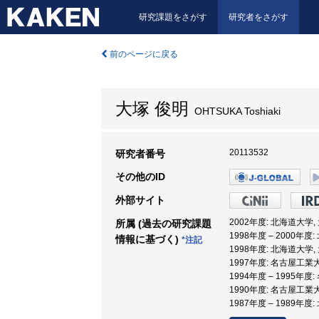
研究課題をさがす
研究者をさがす
前のページに戻る
大塚 俊明
OHTSUKA Toshiaki
20113532
研究者番号
その他のID
外部サイト
2002年度: 北海道大学
所属 (過去の研究課題
1998年度 – 2000年
情報に基づく)
*注記
1998年度: 北海道大学
1997年度: 名古屋工業
1994年度 – 1995年
1990年度: 名古屋工業
1987年度 – 1989年度