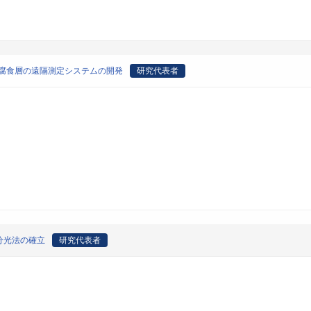
面腐食層の遠隔測定システムの開発
研究代表者
分光法の確立
研究代表者