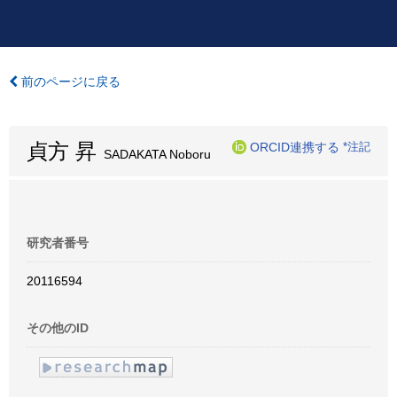
前のページに戻る
貞方 昇
ORCID連携する
*注記
SADAKATA Noboru
研究者番号
20116594
その他のID