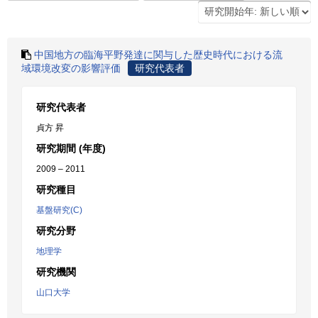
中国地方の臨海平野発達に関与した歴史時代における流
域環境改変の影響評価
研究代表者
研究代表者
貞方 昇
研究期間 (年度)
2009 – 2011
研究種目
基盤研究(C)
研究分野
地理学
研究機関
山口大学