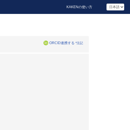
KAKENの使い方
ORCID連携する
*注記