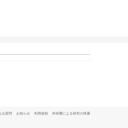
ある質問
お知らせ
利用規程
科研費による研究の帰属