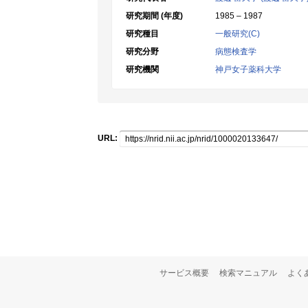
研究期間 (年度)
1985 – 1987
研究種目
一般研究(C)
研究分野
病態検査学
研究機関
神戸女子薬科大学
URL:
サービス概要
検索マニュアル
よく