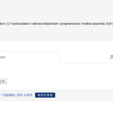
ation / 17-hydroxylation / steroid metabolism / pregnenolone / mother-placent
5
件)
・代謝調節に関する研究
研究代表者