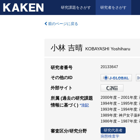
研究課題をさがす
研究者をさがす
前のページに戻る
小林 吉晴
KOBAYASHI Yoshiharu
20133647
研究者番号
その他のID
外部サイト
2000年度 – 2001年
所属 (過去の研究課題
1994年度 – 1995年
情報に基づく)
*注記
1993年度 – 1994年
1989年度: 神戸女子薬
1986年度 – 1987年
研究代表者
審査区分/研究分野
病態検査学