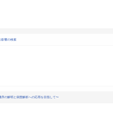
の影響の検索
機序の解明と病態解析への応用を目指して〜