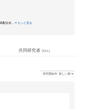
/ 高配位化
…
もっと見る
共同研究者
(
18
人)