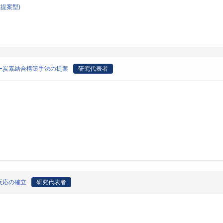
提案型)
ー炭素結合構築手法の提案
研究代表者
反応の確立
研究代表者