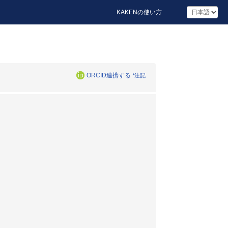
KAKENの使い方
ORCID連携する
*注記