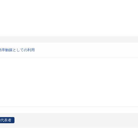
効率触媒としての利用
究代表者