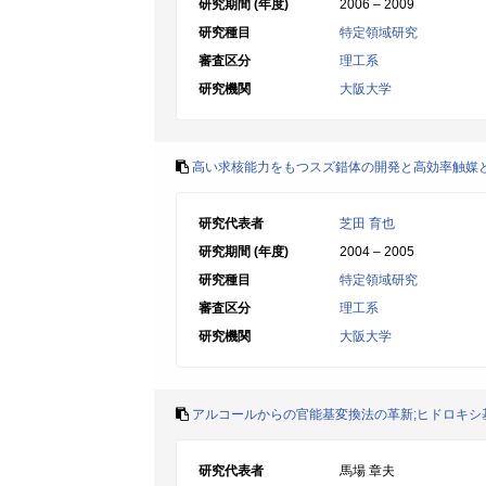
研究期間 (年度)
2006 – 2009
研究種目
特定領域研究
審査区分
理工系
研究機関
大阪大学
高い求核能力をもつスズ錯体の開発と高効率触媒
研究代表者
芝田 育也
研究期間 (年度)
2004 – 2005
研究種目
特定領域研究
審査区分
理工系
研究機関
大阪大学
アルコールからの官能基変換法の革新;ヒドロキシ
研究代表者
馬場 章夫