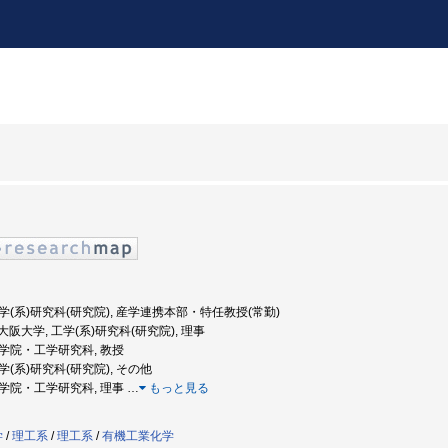
 工学(系)研究科(研究院), 産学連携本部・特任教授(常勤)
: 大阪大学, 工学(系)研究科(研究院), 理事
 大学院・工学研究科, 教授
工学(系)研究科(研究院), その他
 大学院・工学研究科, 理事
…
もっと見る
学
/
理工系
/
理工系
/
有機工業化学