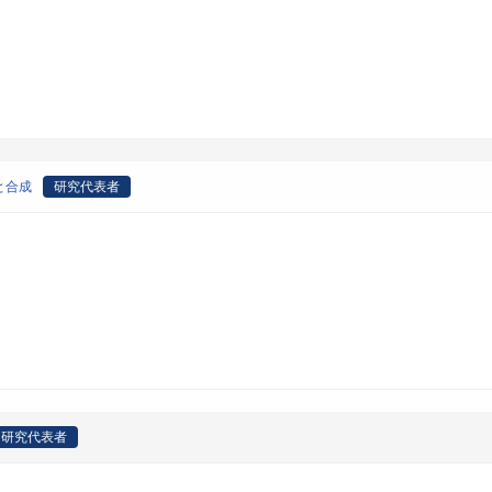
と合成
研究代表者
研究代表者