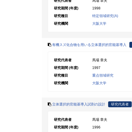
研究代表者
馬場 章夫
研究期間 (年度)
1998
研究種目
特定領域研究(A)
研究機関
大阪大学
有機スズ化合物を用いる立体選択的官能基導入
研究代表者
馬場 章夫
研究期間 (年度)
1997
研究種目
重点領域研究
研究機関
大阪大学
立体選択的官能基導入試剤の設計
研究代表者
研究代表者
馬場 章夫
研究期間 (年度)
1996