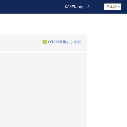
KAKENの使い方
ORCID連携する
*注記