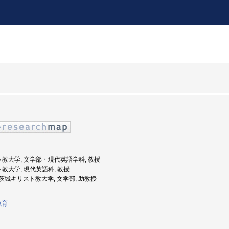
スト教大学, 文学部・現代英語学科, 教授
ト教大学, 現代英語科, 教授
度: 茨城キリスト教大学, 文学部, 助教授
教育