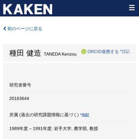
前のページに戻る
種田 健造
ORCID連携する
*注記
TANEDA Kenzou
研究者番号
20163644
所属 (過去の研究課題情報に基づく)
*注記
1989年度 – 1991年度: 岩手大学, 農学部, 教授