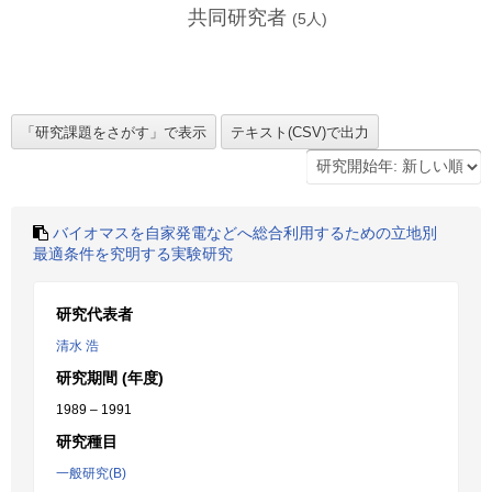
共同研究者
(
5
人)
バイオマスを自家発電などへ総合利用するための立地別
最適条件を究明する実験研究
研究代表者
清水 浩
研究期間 (年度)
1989 – 1991
研究種目
一般研究(B)