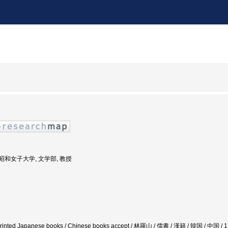
: 昭和女子大学, 文学部, 教授
 / printed Japanese books / Chinese books accept / 林羅山 / 儒書 / 漢籍 / 韓国 /