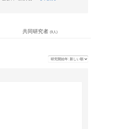
共同研究者
(
9
人)