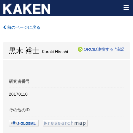
前のページに戻る
黒木 裕士
ORCID連携する
*注記
Kuroki Hiroshi
研究者番号
20170110
その他のID