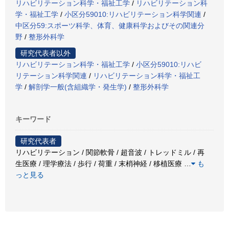
リハビリテーション科学・福祉工学
/
リハビリテーション科
学・福祉工学
/
小区分59010:リハビリテーション科学関連
/
中区分59:スポーツ科学、体育、健康科学およびその関連分
野
/
整形外科学
研究代表者以外
リハビリテーション科学・福祉工学
/
小区分59010:リハビ
リテーション科学関連
/
リハビリテーション科学・福祉工
学
/
解剖学一般(含組織学・発生学)
/
整形外科学
キーワード
研究代表者
リハビリテーション / 関節軟骨 / 超音波 / トレッドミル / 再
生医療 / 理学療法 / 歩行 / 荷重 / 末梢神経 / 移植医療
…
も
っと見る