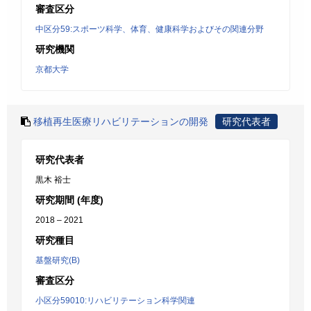
審査区分
中区分59:スポーツ科学、体育、健康科学およびその関連分野
研究機関
京都大学
移植再生医療リハビリテーションの開発
研究代表者
研究代表者
黒木 裕士
研究期間 (年度)
2018 – 2021
研究種目
基盤研究(B)
審査区分
小区分59010:リハビリテーション科学関連