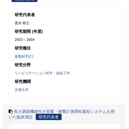
研究代表者
黒木 裕士
研究期間 (年度)
2003 – 2004
研究種目
基盤研究(C)
研究分野
リハビリテーション科学・福祉工学
研究機関
京都大学
長さ調節機能付き荷重・衝撃計測用松葉杖システムを用
いた臨床測定
研究代表者