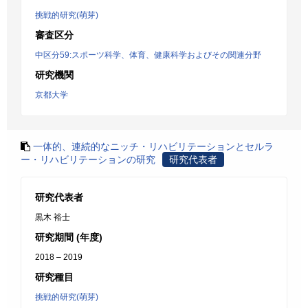
挑戦的研究(萌芽)
審査区分
中区分59:スポーツ科学、体育、健康科学およびその関連分野
研究機関
京都大学
一体的、連続的なニッチ・リハビリテーションとセルラ
ー・リハビリテーションの研究
研究代表者
研究代表者
黒木 裕士
研究期間 (年度)
2018 – 2019
研究種目
挑戦的研究(萌芽)