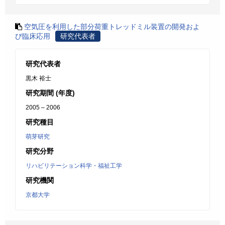
空気圧を利用した部分荷重トレッドミル装置の開発およ
び臨床応用
研究代表者
研究代表者
黒木 裕士
研究期間 (年度)
2005 – 2006
研究種目
萌芽研究
研究分野
リハビリテーション科学・福祉工学
研究機関
京都大学