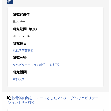
者
研究代表者
黒木 裕士
研究期間 (年度)
2013 – 2014
研究種目
挑戦的萌芽研究
研究分野
リハビリテーション科学・福祉工学
研究機関
京都大学
軟骨幹細胞をモチーフとしたマルチモダルリハビリテー
ション手法の確立