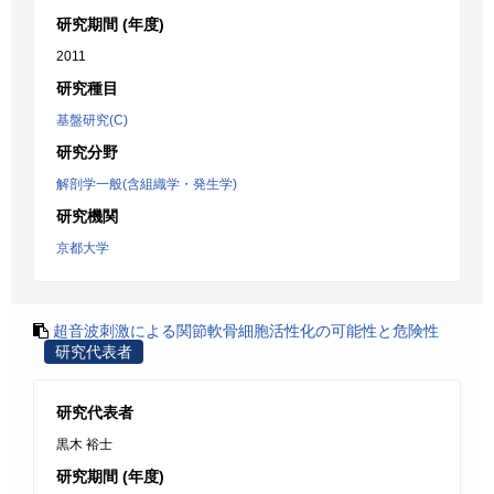
研究期間 (年度)
2011
研究種目
基盤研究(C)
研究分野
解剖学一般(含組織学・発生学)
研究機関
京都大学
超音波刺激による関節軟骨細胞活性化の可能性と危険性
研究代表者
研究代表者
黒木 裕士
研究期間 (年度)