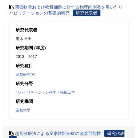
関節軟骨および軟骨細胞に対する物理的刺激を用いたリ
ハビリテーションの基礎的研究
研究代表者
研究代表者
黒木 裕士
研究期間 (年度)
2013 – 2017
研究種目
基盤研究(A)
研究分野
リハビリテーション科学・福祉工学
研究機関
京都大学
超音波療法による変形性関節症の改善可能性
研究代表