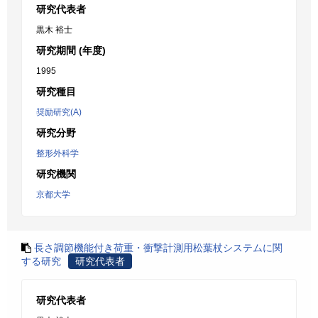
研究代表者
黒木 裕士
研究期間 (年度)
1995
研究種目
奨励研究(A)
研究分野
整形外科学
研究機関
京都大学
長さ調節機能付き荷重・衝撃計測用松葉杖システムに関
する研究
研究代表者
研究代表者