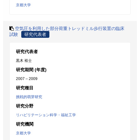
京都大学
空気圧を利用した部分荷重トレッドミル歩行装置の臨床
試験
研究代表者
研究代表者
黒木 裕士
研究期間 (年度)
2007 – 2009
研究種目
挑戦的萌芽研究
研究分野
リハビリテーション科学・福祉工学
研究機関
京都大学