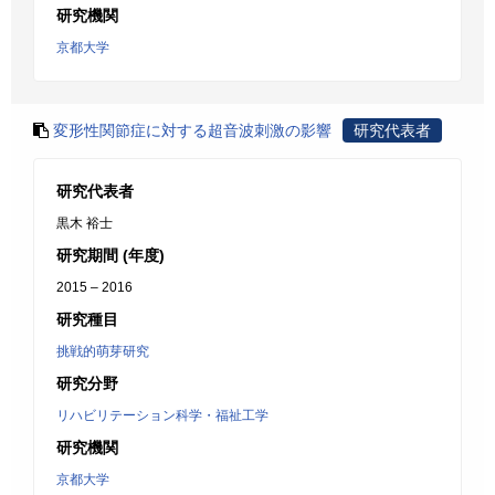
研究機関
京都大学
変形性関節症に対する超音波刺激の影響
研究代表者
研究代表者
黒木 裕士
研究期間 (年度)
2015 – 2016
研究種目
挑戦的萌芽研究
研究分野
リハビリテーション科学・福祉工学
研究機関
京都大学