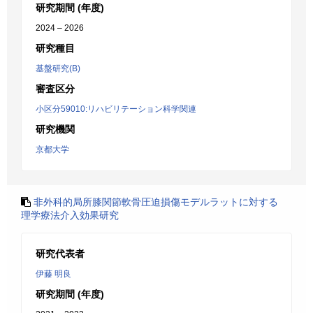
研究期間 (年度)
2024 – 2026
研究種目
基盤研究(B)
審査区分
小区分59010:リハビリテーション科学関連
研究機関
京都大学
非外科的局所膝関節軟骨圧迫損傷モデルラットに対する
理学療法介入効果研究
研究代表者
伊藤 明良
研究期間 (年度)