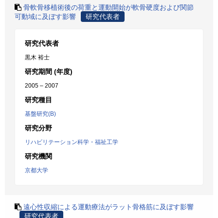
骨軟骨移植術後の荷重と運動開始が軟骨硬度および関節
可動域に及ぼす影響
研究代表者
研究代表者
黒木 裕士
研究期間 (年度)
2005 – 2007
研究種目
基盤研究(B)
研究分野
リハビリテーション科学・福祉工学
研究機関
京都大学
遠心性収縮による運動療法がラット骨格筋に及ぼす影響
研究代表者