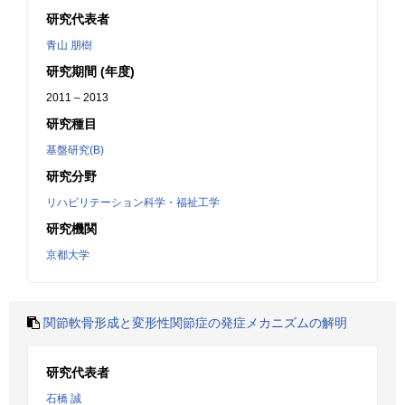
研究代表者
青山 朋樹
研究期間 (年度)
2011 – 2013
研究種目
基盤研究(B)
研究分野
リハビリテーション科学・福祉工学
研究機関
京都大学
関節軟骨形成と変形性関節症の発症メカニズムの解明
研究代表者
石橋 誠