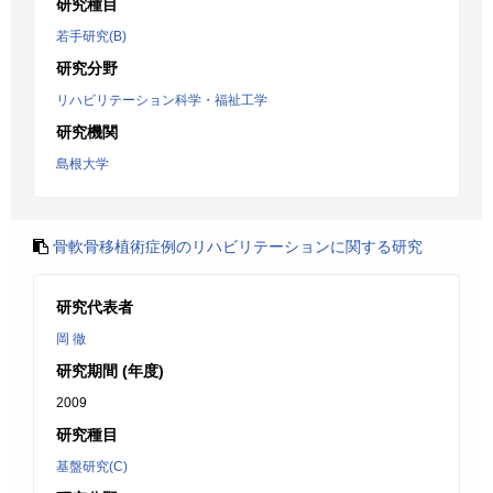
研究種目
若手研究(B)
研究分野
リハビリテーション科学・福祉工学
研究機関
島根大学
骨軟骨移植術症例のリハビリテーションに関する研究
研究代表者
岡 徹
研究期間 (年度)
2009
研究種目
基盤研究(C)