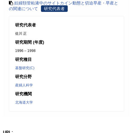
妊婦頚管粘液中のサイトカイン動態と切迫早産・早産と
の関連について
研究代表者
研究代表者
佐川 正
研究期間 (年度)
1996 – 1998
研究種目
基盤研究(C)
研究分野
産婦人科学
研究機関
北海道大学
URL: