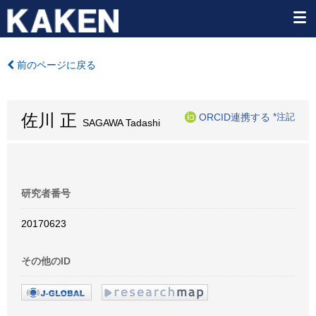
前のページに戻る
佐川 正
ORCID連携する
*注記
SAGAWA Tadashi
研究者番号
20170623
その他のID