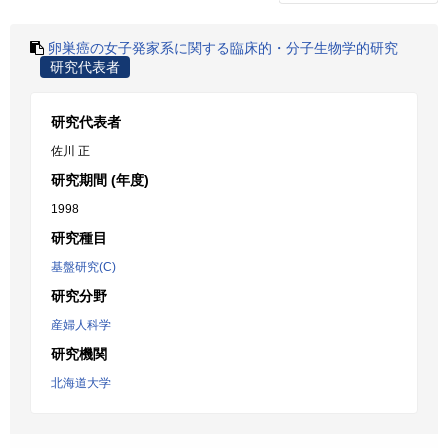
卵巣癌の女子発家系に関する臨床的・分子生物学的研究
研究代表者
研究代表者
佐川 正
研究期間 (年度)
1998
研究種目
基盤研究(C)
研究分野
産婦人科学
研究機関
北海道大学