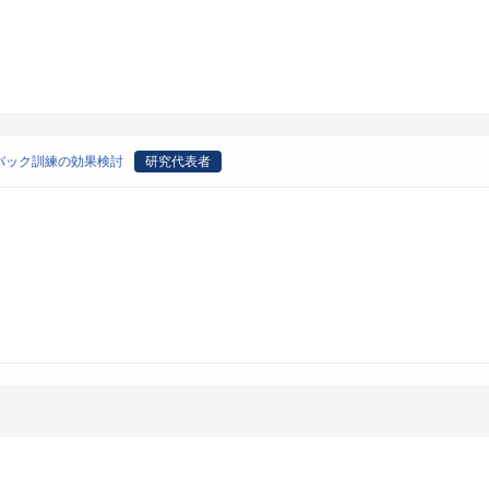
バック訓練の効果検討
研究代表者