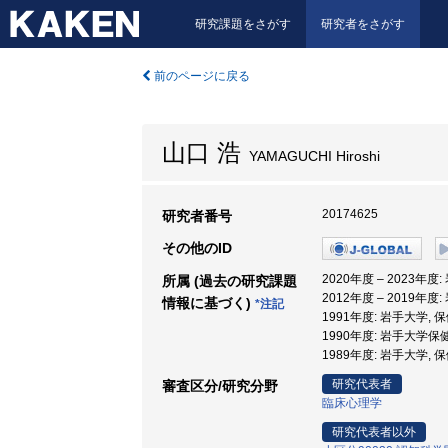
研究課題をさがす
研究者をさがす
前のページに戻る
山口 浩
YAMAGUCHI Hiroshi
20174625
研究者番号
その他のID
2020年度 – 2023年
所属 (過去の研究課題
2012年度 – 2019年
情報に基づく)
*注記
1991年度: 岩手大学,
1990年度: 岩手大学
1989年度: 岩手大学,
研究代表者
審査区分/研究分野
臨床心理学
研究代表者以外