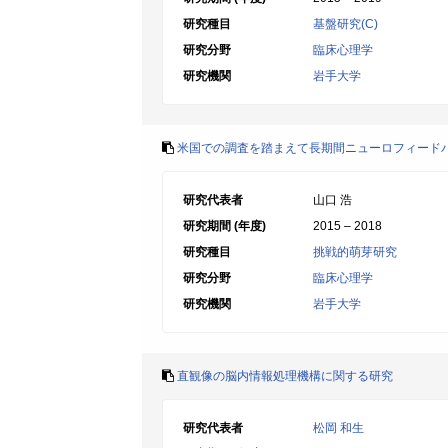
研究種目
基盤研究(C)
研究分野
臨床心理学
研究機関
岩手大学
米国での調査を踏まえて長期間ニューロフィード
研究代表者
山口 浩
研究期間 (年度)
2015 – 2018
研究種目
挑戦的萌芽研究
研究分野
臨床心理学
研究機関
岩手大学
直観像の脳内情報処理機構に関する研究
研究代表者
松岡 和生