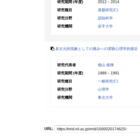
研究期間 (年度)
2012 – 2014
研究種目
基盤研究(C)
研究分野
認知科学
研究機関
岩手大学
多次元的現象としての痛みへの実験心理学的接近
研究代表者
畑山 俊輝
研究期間 (年度)
1989 – 1991
研究種目
一般研究(C)
研究分野
心理学
研究機関
東北大学
URL: