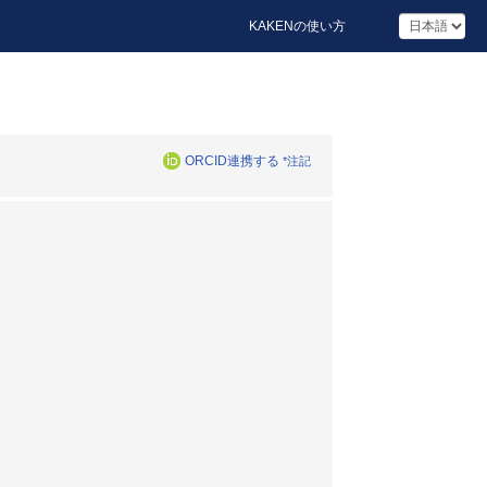
KAKENの使い方
ORCID連携する
*注記