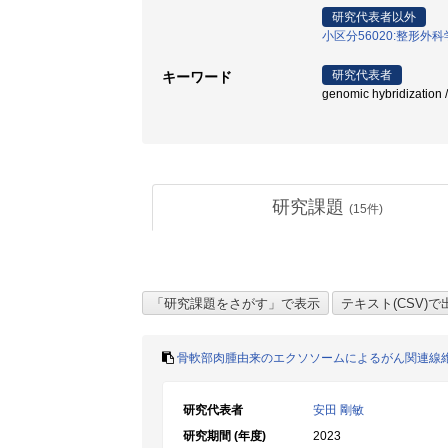
研究代表者以外
小区分56020:整形外
研究代表者
キーワード
genomic hybridizati
研究課題
(
15
件)
骨軟部肉腫由来のエクソソームによるがん関連線
研究代表者
安田 剛敏
研究期間 (年度)
2023