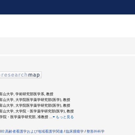
度: 富山大学, 学術研究部医学系, 教授
度: 富山大学, 大学院医学薬学研究部(医学), 教授
度: 富山大学, 大学院医学薬学研究部(医学), 教授
度: 富山大学, 大学院・医学薬学研究部(医学), 教授
 大学院・医学薬学研究部, 准教授
…
もっと見る
080:高齢者看護学および地域看護学関連
/
臨床腫瘍学
/
整形外科学