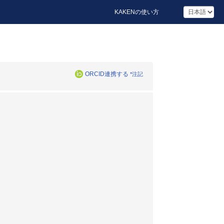
KAKENの使い方
ORCID連携する
*注記