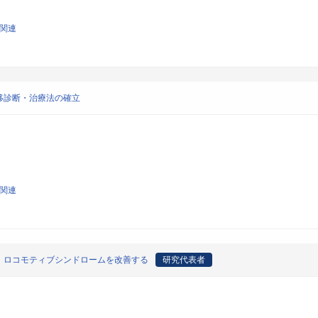
学関連
移診断・治療法の確立
学関連
 ロコモティブシンドロームを改善する
研究代表者