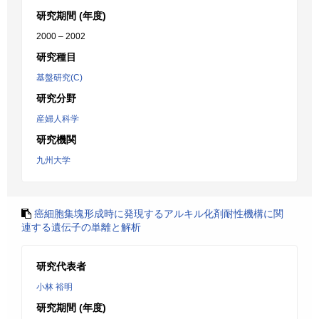
研究期間 (年度)
2000 – 2002
研究種目
基盤研究(C)
研究分野
産婦人科学
研究機関
九州大学
癌細胞集塊形成時に発現するアルキル化剤耐性機構に関
連する遺伝子の単離と解析
研究代表者
小林 裕明
研究期間 (年度)