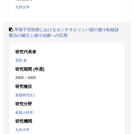
九州大学
早期子宮頚癌におけるセンチネルリンパ節の微小転移診
断法の確立と縮小治療への応用
研究代表者
尼田 覚
研究期間 (年度)
2004 – 2005
研究種目
基盤研究(C)
研究分野
産婦人科学
研究機関
九州大学