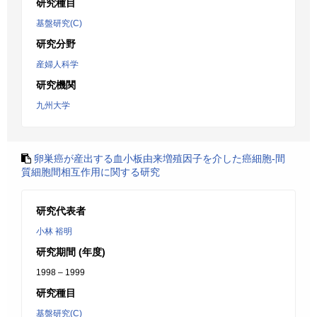
研究種目
基盤研究(C)
研究分野
産婦人科学
研究機関
九州大学
卵巣癌が産出する血小板由来増殖因子を介した癌細胞-間
質細胞間相互作用に関する研究
研究代表者
小林 裕明
研究期間 (年度)
1998 – 1999
研究種目
基盤研究(C)