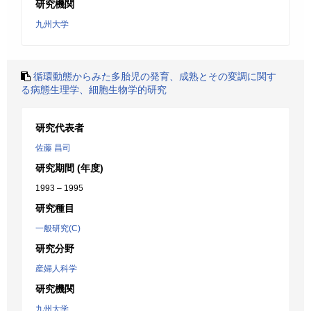
研究機関
九州大学
循環動態からみた多胎児の発育、成熟とその変調に関す
る病態生理学、細胞生物学的研究
研究代表者
佐藤 昌司
研究期間 (年度)
1993 – 1995
研究種目
一般研究(C)
研究分野
産婦人科学
研究機関
九州大学