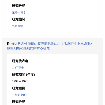
研究分野
産婦人科学
研究機関
九州大学
婦人科悪性腫瘍の腹腔細胞診における反応性中皮細胞と
腺癌細胞の鑑別に関する研究
研究代表者
井町 正士
研究期間 (年度)
1994 – 1995
研究種目
一般研究(C)
研究分野