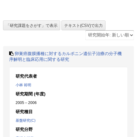
卵巣癌腹膜播種に対するカルポニン遺伝子治療の分子機
序解明と臨床応用に関する研究
研究代表者
小林 裕明
研究期間 (年度)
2005 – 2006
研究種目
基盤研究(C)
研究分野