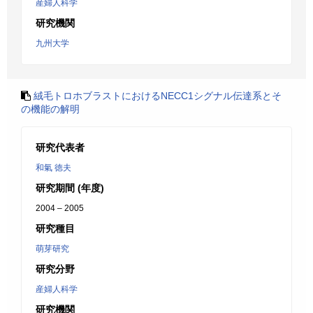
産婦人科学
研究機関
九州大学
絨毛トロホブラストにおけるNECC1シグナル伝達系とそ
の機能の解明
研究代表者
和氣 徳夫
研究期間 (年度)
2004 – 2005
研究種目
萌芽研究
研究分野
産婦人科学
研究機関