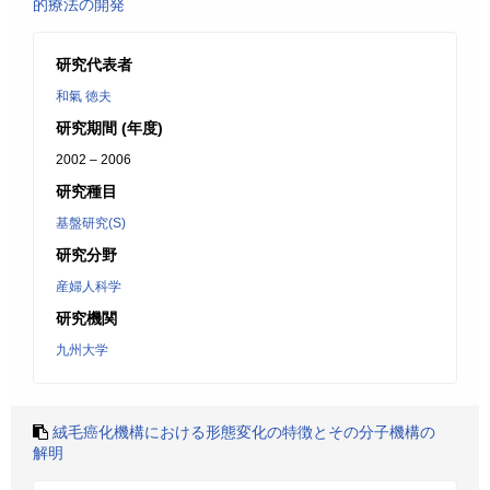
的療法の開発
研究代表者
和氣 徳夫
研究期間 (年度)
2002 – 2006
研究種目
基盤研究(S)
研究分野
産婦人科学
研究機関
九州大学
絨毛癌化機構における形態変化の特徴とその分子機構の
解明