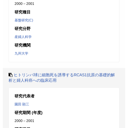
2000 – 2001
研究種目
基盤研究(C)
研究分野
産婦人科学
研究機関
九州大学
ヒトリンパ球に細胞死を誘導するRCAS1抗原の基礎的解
析と婦人科癌への臨床応用
研究代表者
園田 顕三
研究期間 (年度)
2000 – 2001