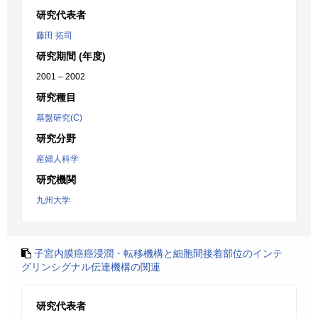
研究代表者
藤田 拓司
研究期間 (年度)
2001 – 2002
研究種目
基盤研究(C)
研究分野
産婦人科学
研究機関
九州大学
子宮内膜癌癌浸潤・転移機構と細胞間接着部位のインテ
グリンシグナル伝達機構の関連
研究代表者