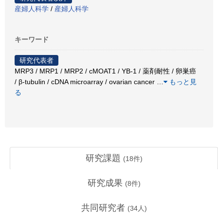
産婦人科学
/
産婦人科学
キーワード
研究代表者
MRP3 / MRP1 / MRP2 / cMOAT1 / YB-1 / 薬剤耐性 / 卵巣癌
/ β-tubulin / cDNA microarray / ovarian cancer
…
もっと見
る
研究課題
(
18
件)
研究成果
(
8
件)
共同研究者
(
34
人)