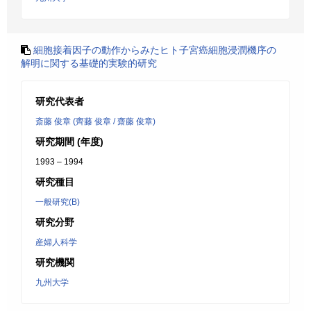
細胞接着因子の動作からみたヒト子宮癌細胞浸潤機序の
解明に関する基礎的実験的研究
研究代表者
斎藤 俊章 (齊藤 俊章 / 齋藤 俊章)
研究期間 (年度)
1993 – 1994
研究種目
一般研究(B)
研究分野
産婦人科学
研究機関
九州大学