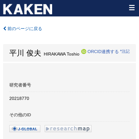
前のページに戻る
平川 俊夫
ORCID連携する
*注記
HIRAKAWA Toshio
研究者番号
20218770
その他のID