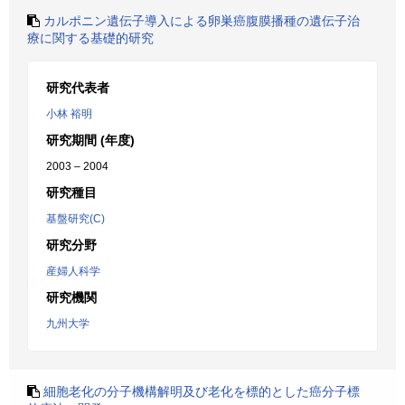
カルポニン遺伝子導入による卵巣癌腹膜播種の遺伝子治
療に関する基礎的研究
研究代表者
小林 裕明
研究期間 (年度)
2003 – 2004
研究種目
基盤研究(C)
研究分野
産婦人科学
研究機関
九州大学
細胞老化の分子機構解明及び老化を標的とした癌分子標