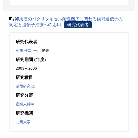
卵巣癌のパクリタキセル耐性機序に関わる候補遺伝子の
同定と遺伝子治療への応用
研究代表者
研究代表者
小川 伸二
, 平川 俊夫
研究期間 (年度)
2003 – 2006
研究種目
基盤研究(B)
研究分野
産婦人科学
研究機関
九州大学