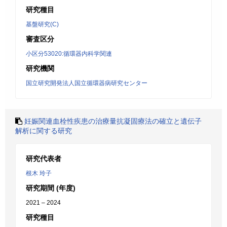
研究種目
基盤研究(C)
審査区分
小区分53020:循環器内科学関連
研究機関
国立研究開発法人国立循環器病研究センター
妊娠関連血栓性疾患の治療量抗凝固療法の確立と遺伝子
解析に関する研究
研究代表者
根木 玲子
研究期間 (年度)
2021 – 2024
研究種目