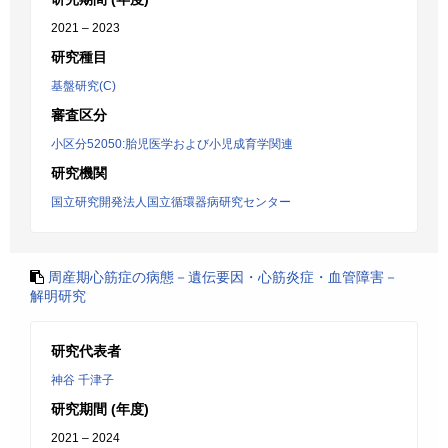
2021 – 2023
研究種目
基盤研究(C)
審査区分
小区分52050:胎児医学および小児成育学関連
研究機関
国立研究開発法人国立循環器病研究センター
周産期心筋症の病態－遺伝要因・心筋炎症・血管障害－
解明研究
研究代表者
神谷 千津子
研究期間 (年度)
2021 – 2024