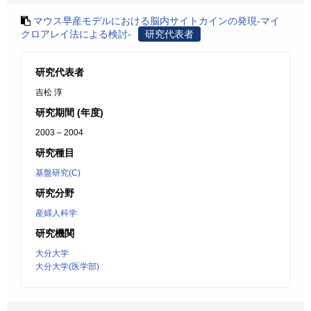
マウス早産モデルにおける脳内サイトカインの発現-マイ
クロアレイ法による検討-
研究代表者
研究代表者
吉松 淳
研究期間 (年度)
2003 – 2004
研究種目
基盤研究(C)
研究分野
産婦人科学
研究機関
大分大学
大分大学(医学部)