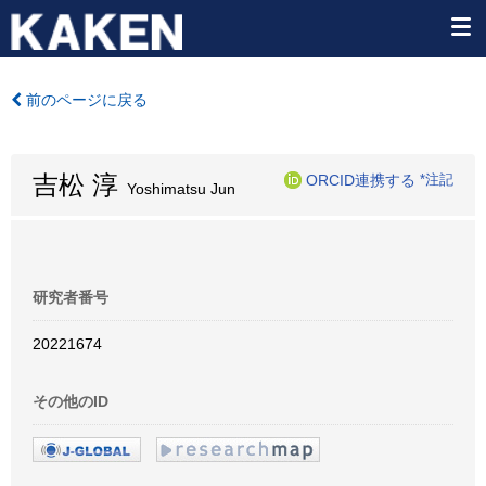
前のページに戻る
吉松 淳
ORCID連携する
*注記
Yoshimatsu Jun
研究者番号
20221674
その他のID