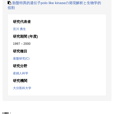
胎盤特異的遺伝子polo like kinaseの発現解析と生物学的
役割
研究代表者
宮川 勇生
研究期間 (年度)
1997 – 2000
研究種目
基盤研究(C)
研究分野
産婦人科学
研究機関
大分医科大学
URL: