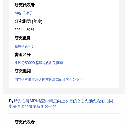
研究代表者
神谷 千津子
研究期間 (年度)
2024 – 2026
研究種目
基盤研究(C)
審査区分
小区分53020:循環器内科学関連
研究機関
国立研究開発法人国立循環器病研究センター
胎児心臓MRI検査の精度向上を目的とした新たな心拍同
期法および撮像技術の開発
研究代表者