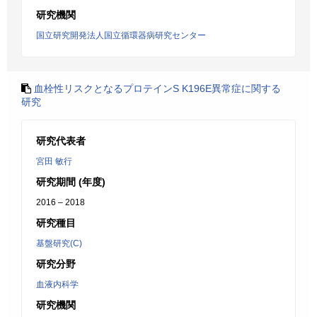
研究機関
国立研究開発法人国立循環器病研究センター
血栓性リスクとなるプロテインS K196E異常症に関する
研究
研究代表者
宮田 敏行
研究期間 (年度)
2016 – 2018
研究種目
基盤研究(C)
研究分野
血液内科学
研究機関