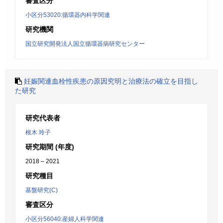
審査区分
小区分53020:循環器内科学関連
研究機関
国立研究開発法人国立循環器病研究センター
妊娠関連血栓性疾患の原因究明と治療法の確立を目指し
た研究
研究代表者
根木 玲子
研究期間 (年度)
2018 – 2021
研究種目
基盤研究(C)
審査区分
小区分56040:産婦人科学関連