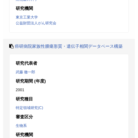
研究機関
東京工業大学
公益財団法人がん研究会
癌研病院家族性腫瘍形質・遺伝子相関データベース構築
研究代表者
武藤 徹一郎
研究期間 (年度)
2001
研究種目
特定領域研究(C)
審査区分
生物系
研究機関