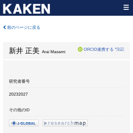
前のページに戻る
新井 正美
ORCID連携する
*注記
Arai Masami
研究者番号
20232027
その他のID