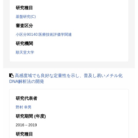
研究種目
基盤研究(C)
審査区分
小区分90140:医療技術評価学関連
研究機関
順天堂大学
高感度域でも良好な定量性を示し、普及し易いメチル化
DNA解析法の開発
研究代表者
野村 幸男
研究期間 (年度)
2016 – 2019
研究種目