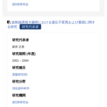
(財)癌研究会
放射線誘発大腸癌における遺伝子変異および素因に関す
る研究
研究代表者
研究代表者
新井 正美
研究期間 (年度)
2001 – 2004
研究種目
基盤研究(B)
研究分野
消化器外科学
研究機関
(財)癌研究会