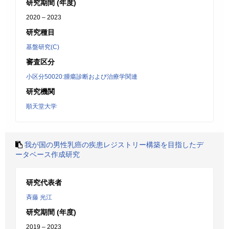
研究期間 (年度)
2020 – 2023
研究種目
基盤研究(C)
審査区分
小区分50020:腫瘍診断および治療学関連
研究機関
順天堂大学
我が国の男性乳癌の疾患レジストリー構築を目指したデ
ータベース作成研究
研究代表者
斉藤 光江
研究期間 (年度)
2019 – 2023