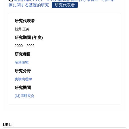
療に関する基礎的研究
研究代表者
研究代表者
新井 正美
研究期間 (年度)
2000 – 2002
研究種目
萌芽研究
研究分野
実験病理学
研究機関
(財)癌研究会
URL: