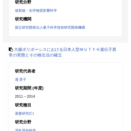
研究分野
放射線・化学物質影響科学
研究機関
国立研究開発法人量子科学技術研究開発機構
大腸ポリポーシスにおける日本人型ＭＵＴＹＨ遺伝子異
常の実態とその検出法の確立
研究代表者
瀧 景子
研究期間 (年度)
2011 – 2014
研究種目
基盤研究(C)
研究分野
消化器外科学