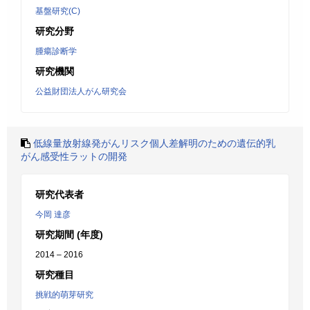
基盤研究(C)
研究分野
腫瘍診断学
研究機関
公益財団法人がん研究会
低線量放射線発がんリスク個人差解明のための遺伝的乳
がん感受性ラットの開発
研究代表者
今岡 達彦
研究期間 (年度)
2014 – 2016
研究種目
挑戦的萌芽研究