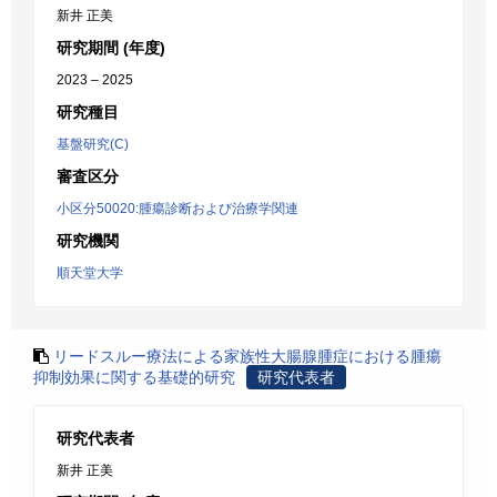
新井 正美
研究期間 (年度)
2023 – 2025
研究種目
基盤研究(C)
審査区分
小区分50020:腫瘍診断および治療学関連
研究機関
順天堂大学
リードスルー療法による家族性大腸腺腫症における腫瘍
抑制効果に関する基礎的研究
研究代表者
研究代表者
新井 正美