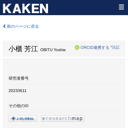
前のページに戻る
小櫃 芳江
ORCID連携する
*注記
OBITU Yoshie
研究者番号
20233611
その他のID