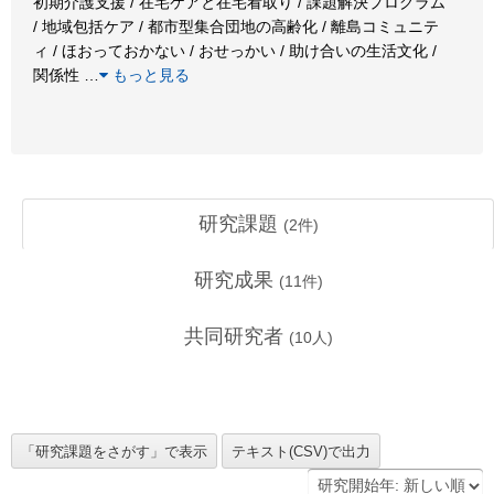
初期介護支援 / 在宅ケアと在宅看取り / 課題解決プログラム
/ 地域包括ケア / 都市型集合団地の高齢化 / 離島コミュニテ
ィ / ほおっておかない / おせっかい / 助け合いの生活文化 /
関係性
…
もっと見る
研究課題
(
2
件)
研究成果
(
11
件)
共同研究者
(
10
人)