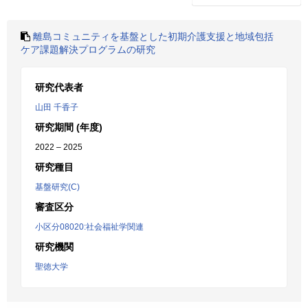
離島コミュニティを基盤とした初期介護支援と地域包括
ケア課題解決プログラムの研究
研究代表者
山田 千香子
研究期間 (年度)
2022 – 2025
研究種目
基盤研究(C)
審査区分
小区分08020:社会福祉学関連
研究機関
聖徳大学