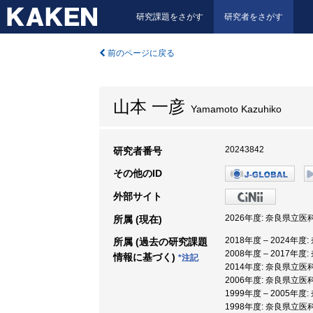
研究課題をさがす
研究者をさがす
前のページに戻る
山本 一彦
Yamamoto Kazuhiko
20243842
研究者番号
その他のID
外部サイト
2026年度: 奈良県立医
所属 (現在)
2018年度 – 2024年
所属 (過去の研究課題
2008年度 – 2017年
情報に基づく)
*注記
2014年度: 奈良県立医
2006年度: 奈良県立医
1999年度 – 2005年
1998年度: 奈良県立医