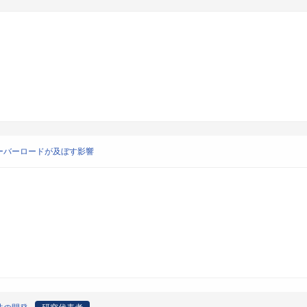
ーバーロードが及ぼす影響