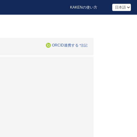
KAKENの使い方
ORCID連携する
*注記