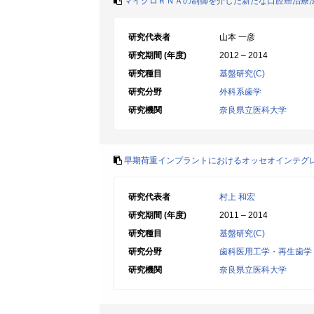
マイクロＲＮＡの制御を介した新たな口腔癌治療
研究代表者
山本 一彦
研究期間 (年度)
2012 – 2014
研究種目
基盤研究(C)
研究分野
外科系歯学
研究機関
奈良県立医科大学
早期荷重インプラントにおけるオッセオインテグ
研究代表者
村上 和宏
研究期間 (年度)
2011 – 2014
研究種目
基盤研究(C)
研究分野
歯科医用工学・再生歯学
研究機関
奈良県立医科大学