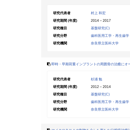
研究代表者
村上 和宏
研究期間 (年度)
2014 – 2017
研究種目
基盤研究(C)
研究分野
歯科医用工学・再生歯学
研究機関
奈良県立医科大学
即時・早期荷重インプラントの周囲骨の治癒にオ
研究代表者
杉浦 勉
研究期間 (年度)
2012 – 2014
研究種目
基盤研究(C)
研究分野
歯科医用工学・再生歯学
研究機関
奈良県立医科大学