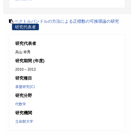
ベクトルバンドルの方法による正標数の可換環論の研究
研究代表者
研究代表者
高山 幸秀
研究期間 (年度)
2010 – 2012
研究種目
基盤研究(C)
研究分野
代数学
研究機関
立命館大学