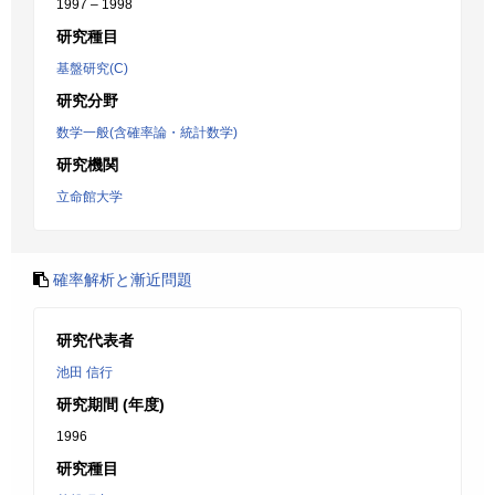
1997 – 1998
研究種目
基盤研究(C)
研究分野
数学一般(含確率論・統計数学)
研究機関
立命館大学
確率解析と漸近問題
研究代表者
池田 信行
研究期間 (年度)
1996
研究種目