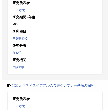
研究代表者
日比 孝之
研究期間 (年度)
2003
研究種目
基盤研究(C)
研究分野
代数学
研究機関
大阪大学
〇次元ラティスイデアルの普遍グレブナー基底の探究
研究代表者
日比 孝之