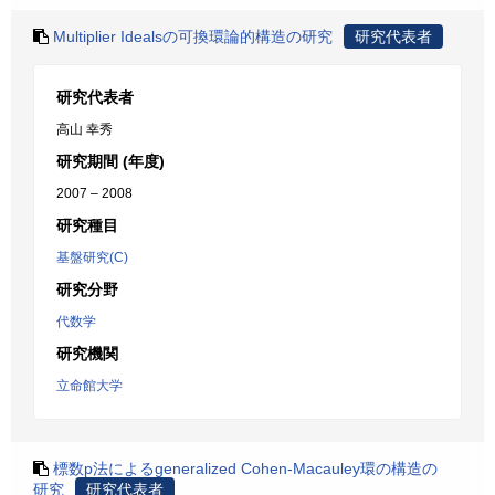
Multiplier Idealsの可換環論的構造の研究
研究代表者
研究代表者
高山 幸秀
研究期間 (年度)
2007 – 2008
研究種目
基盤研究(C)
研究分野
代数学
研究機関
立命館大学
標数p法によるgeneralized Cohen-Macauley環の構造の
研究
研究代表者