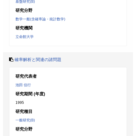
基盤研究(B)
研究分野
数学一般(含確率論・統計数学)
研究機関
立命館大学
確率解析と関連の諸問題
研究代表者
池田 信行
研究期間 (年度)
1995
研究種目
一般研究(B)
研究分野