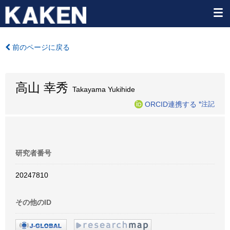
前のページに戻る
高山 幸秀
Takayama Yukihide
ORCID連携する
*注記
研究者番号
20247810
その他のID