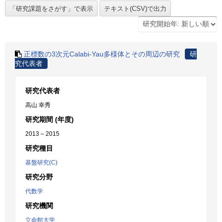
正標数の3次元Calabi-Yau多様体とその周辺の研究
研
究代表者
研究代表者
高山 幸秀
研究期間 (年度)
2013 – 2015
研究種目
基盤研究(C)
研究分野
代数学
研究機関
立命館大学