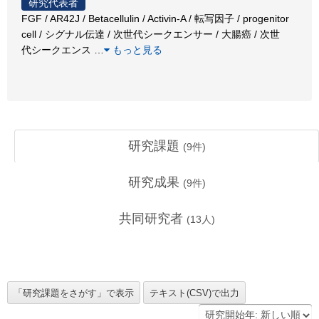
研究代表者
FGF / AR42J / Betacellulin / Activin-A / 転写因子 / progenitor
cell / シグナル伝達 / 次世代シークエンサー / 大腸癌 / 次世
代シークエンス
…
もっと見る
研究課題
(
9
件)
研究成果
(
9
件)
共同研究者
(
13
人)