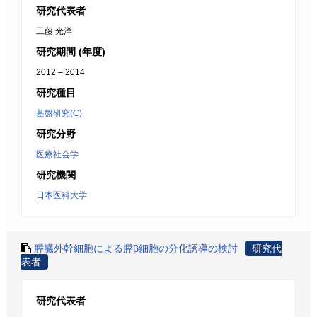
研究代表者
工藤 光洋
研究期間 (年度)
2012 – 2014
研究種目
基盤研究(C)
研究分野
医療社会学
研究機関
日本医科大学
膵臓外幹細胞による膵β細胞の分化誘導の検討
研究代
表者
研究代表者