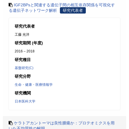
IGF2BPsと関連する遺伝子間の相互依存関係を可視化す
る遺伝子ネットワーク解析
研究代表者
研究代表者
工藤 光洋
研究期間 (年度)
2016 – 2018
研究種目
基盤研究(C)
研究分野
生命・健康・医療情報学
研究機関
日本医科大学
ケラトアカントーマは良性腫瘍か：プロテオミクスを用
いた不均質性の解明