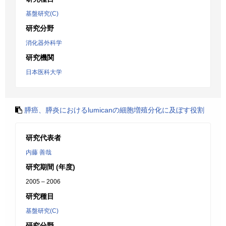
基盤研究(C)
研究分野
消化器外科学
研究機関
日本医科大学
膵癌、膵炎におけるlumicanの細胞増殖分化に及ぼす役割
研究代表者
内藤 善哉
研究期間 (年度)
2005 – 2006
研究種目
基盤研究(C)
研究分野