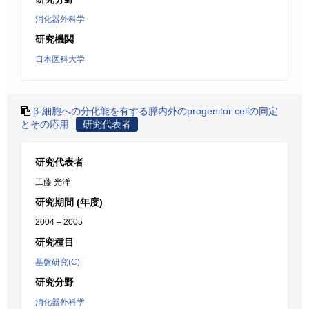
消化器外科学
研究機関
日本医科大学
β-細胞への分化能を有する膵内外のprogenitor cellの同定
とその応用
研究代表者
研究代表者
工藤 光洋
研究期間 (年度)
2004 – 2005
研究種目
基盤研究(C)
研究分野
消化器外科学