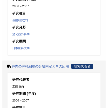
2006 – 2007
研究種目
基盤研究(C)
研究分野
消化器外科学
研究機関
日本医科大学
膵内の膵幹細胞の分離同定とその応用
研究代表者
研究代表者
工藤 光洋
研究期間 (年度)
2006 – 2007
研究種目