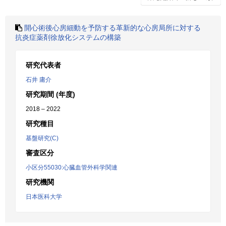
開心術後心房細動を予防する革新的な心房局所に対する
抗炎症薬剤徐放化システムの構築
研究代表者
石井 庸介
研究期間 (年度)
2018 – 2022
研究種目
基盤研究(C)
審査区分
小区分55030:心臓血管外科学関連
研究機関
日本医科大学