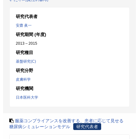
研究代表者
安齋 眞一
研究期間 (年度)
2013 – 2015
研究種目
基盤研究(C)
研究分野
皮膚科学
研究機関
日本医科大学
服薬コンプライアンスを改善する、患者に応じて見せる
糖尿病シミュレーションモデル
研究代表者