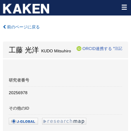
前のページに戻る
工藤 光洋
ORCID連携する
*注記
KUDO Mitsuhiro
研究者番号
20256978
その他のID