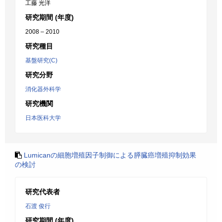
工藤 光洋
研究期間 (年度)
2008 – 2010
研究種目
基盤研究(C)
研究分野
消化器外科学
研究機関
日本医科大学
Lumicanの細胞増殖因子制御による膵臓癌増殖抑制効果
の検討
研究代表者
石渡 俊行
研究期間 (年度)