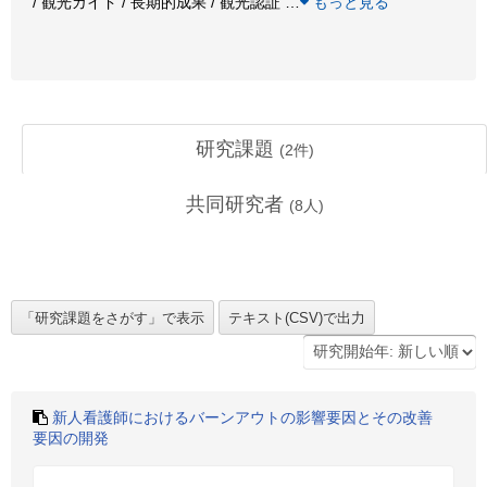
/ 観光ガイド / 長期的成果 / 観光認証
…
もっと見る
研究課題
(
2
件)
共同研究者
(
8
人)
新人看護師におけるバーンアウトの影響要因とその改善
要因の開発