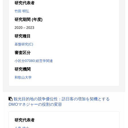
研究代表者
竹田 明弘
研究期間 (年度)
2020 – 2023
研究種目
基盤研究(C)
審査区分
小区分07080:経営学関連
研究機関
和歌山大学
観光目的地の競争優位性：訪日客の増加を契機とする
DMOマネジャーの役割の変容
研究代表者