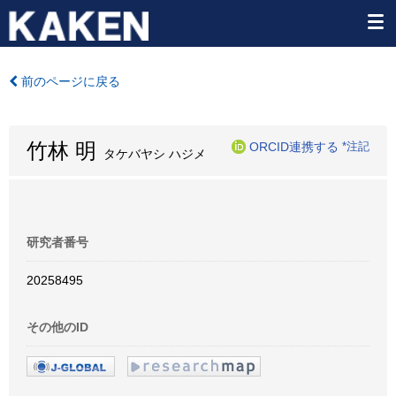
前のページに戻る
竹林 明
ORCID連携する
*注記
タケバヤシ ハジメ
研究者番号
20258495
その他のID