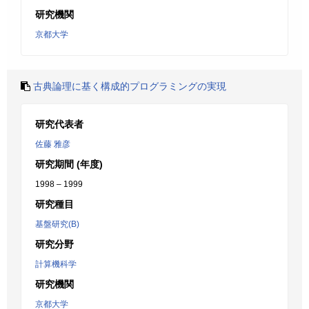
研究機関
京都大学
古典論理に基く構成的プログラミングの実現
研究代表者
佐藤 雅彦
研究期間 (年度)
1998 – 1999
研究種目
基盤研究(B)
研究分野
計算機科学
研究機関
京都大学