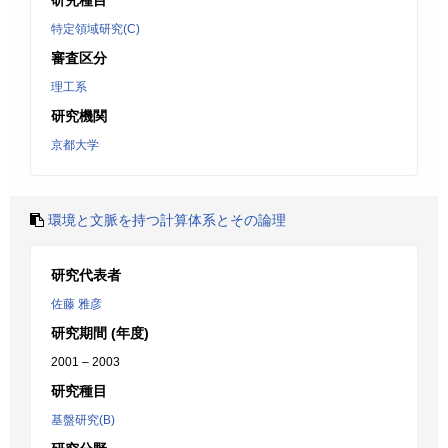
研究種目
特定領域研究(C)
審査区分
理工系
研究機関
京都大学
環境と文脈を持つ計算体系とその論理
研究代表者
佐藤 雅彦
研究期間 (年度)
2001 – 2003
研究種目
基盤研究(B)