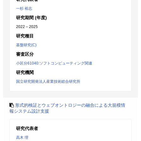
一杉 裕志
研究期間 (年度)
2022 – 2025
研究種目
基盤研究(C)
審査区分
小区分61040:ソフトコンピューティング関連
研究機関
国立研究開発法人産業技術総合研究所
形式的検証とウェブオントロジーの融合による大規模情
報システム設計支援
研究代表者
高木 理