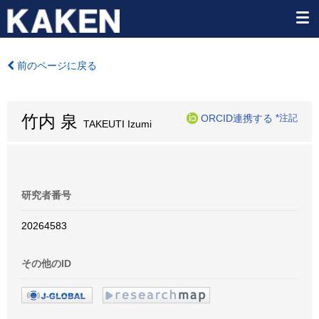
前のページに戻る
竹内 泉
ORCID連携する
*注記
TAKEUTI Izumi
研究者番号
20264583
その他のID