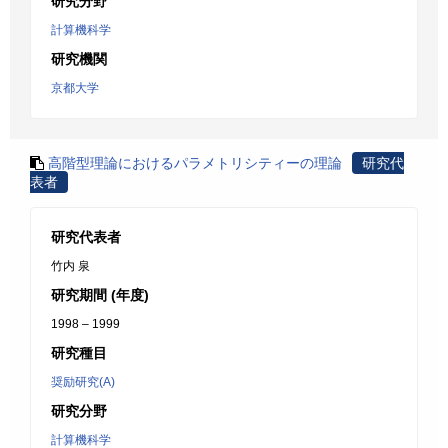
研究分野
計算機科学
研究機関
京都大学
高階型理論におけるパラメトリシティーの理論
研究代
表者
研究代表者
竹内 泉
研究期間 (年度)
1998 – 1999
研究種目
奨励研究(A)
研究分野
計算機科学