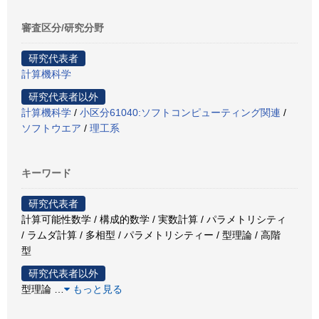
審査区分/研究分野
研究代表者
計算機科学
研究代表者以外
計算機科学
/
小区分61040:ソフトコンピューティング関連
/
ソフトウエア
/
理工系
キーワード
研究代表者
計算可能性数学 / 構成的数学 / 実数計算 / パラメトリシティ
/ ラムダ計算 / 多相型 / パラメトリシティー / 型理論 / 高階
型
研究代表者以外
型理論
…
もっと見る