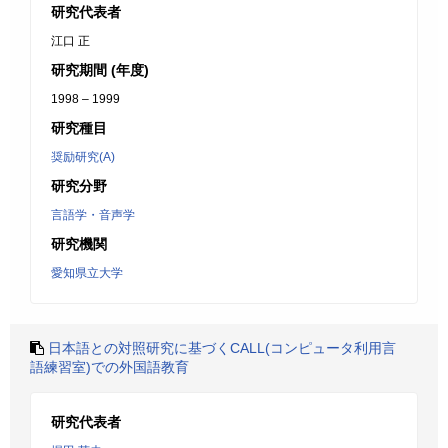
研究代表者
江口 正
研究期間 (年度)
1998 – 1999
研究種目
奨励研究(A)
研究分野
言語学・音声学
研究機関
愛知県立大学
日本語との対照研究に基づくCALL(コンピュータ利用言
語練習室)での外国語教育
研究代表者