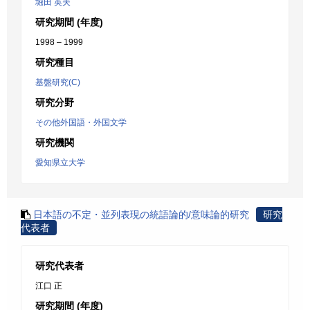
堀田 英夫
研究期間 (年度)
1998 – 1999
研究種目
基盤研究(C)
研究分野
その他外国語・外国文学
研究機関
愛知県立大学
日本語の不定・並列表現の統語論的/意味論的研究
研究
代表者
研究代表者
江口 正
研究期間 (年度)