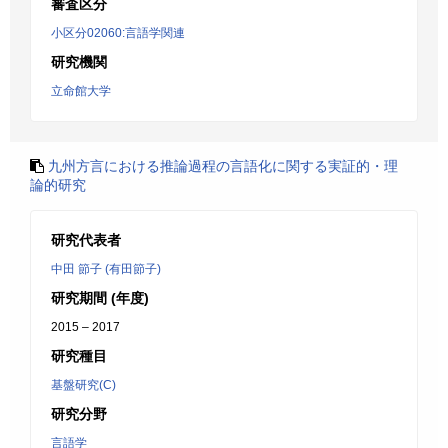
審査区分
小区分02060:言語学関連
研究機関
立命館大学
九州方言における推論過程の言語化に関する実証的・理
論的研究
研究代表者
中田 節子 (有田節子)
研究期間 (年度)
2015 – 2017
研究種目
基盤研究(C)
研究分野
言語学