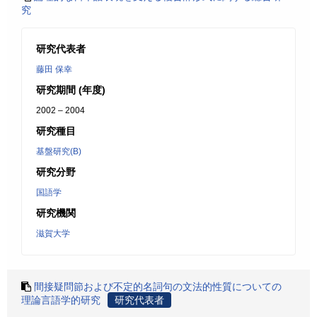
究
研究代表者
藤田 保幸
研究期間 (年度)
2002 – 2004
研究種目
基盤研究(B)
研究分野
国語学
研究機関
滋賀大学
間接疑問節および不定的名詞句の文法的性質についての
理論言語学的研究
研究代表者