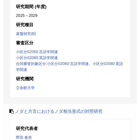
研究期間 (年度)
2025 – 2029
研究種目
基盤研究(B)
審査区分
小区分02060:言語学関連
小区分02080:英語学関連
合同審査対象区分:小区分02060:言語学関連、小区分02080:英語
学関連
研究機関
立命館大学
ノダと方言におけるノダ相当形式の対照研究
研究代表者
野田 春美