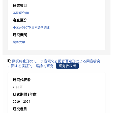
研究種目
基盤研究(B)
審査区分
小区分02070:日本語学関連
研究機関
龍谷大学
動詞終止形のモーラ音素化と撥音否定形による同音衝突
に関する実証的・理論的研究
研究代表者
研究代表者
江口 正
研究期間 (年度)
2019 – 2024
研究種目