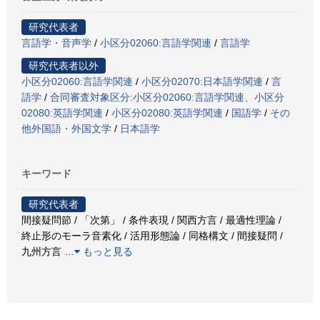
研究代表者
言語学・音声学
/
小区分02060:言語学関連
/
言語学
研究代表者以外
小区分02060:言語学関連
/
小区分02070:日本語学関連
/
言
語学
/
合同審査対象区分:小区分02060:言語学関連、小区分
02080:英語学関連
/
小区分02080:英語学関連
/
国語学
/
その
他外国語・外国文学
/
日本語学
キーワード
研究代表者
間接疑問節 / 「次第」 / 条件表現 / 関西方言 / 最適性理論 /
終止形のモーラ音素化 / 活用形態論 / 同格構文 / 間接疑問 /
九州方言
…
もっと見る