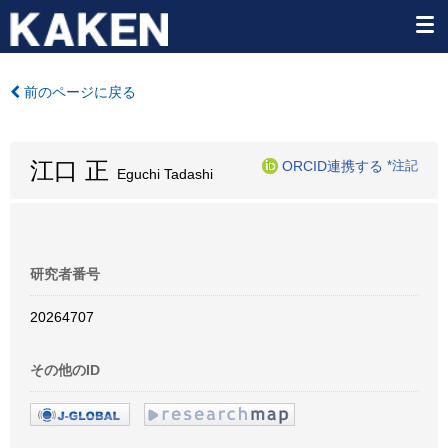
前のページに戻る
江口 正
ORCID連携する
*注記
Eguchi Tadashi
研究者番号
20264707
その他のID