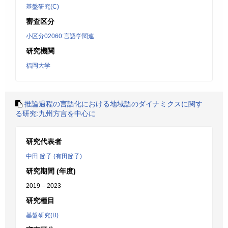
基盤研究(C)
審査区分
小区分02060:言語学関連
研究機関
福岡大学
推論過程の言語化における地域語のダイナミクスに関す
る研究:九州方言を中心に
研究代表者
中田 節子 (有田節子)
研究期間 (年度)
2019 – 2023
研究種目
基盤研究(B)