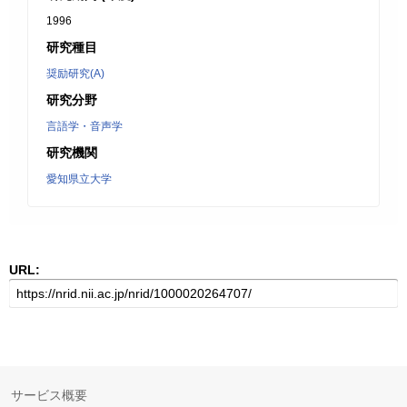
1996
研究種目
奨励研究(A)
研究分野
言語学・音声学
研究機関
愛知県立大学
URL:
サービス概要