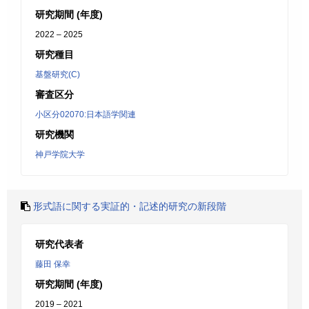
研究期間 (年度)
2022 – 2025
研究種目
基盤研究(C)
審査区分
小区分02070:日本語学関連
研究機関
神戸学院大学
形式語に関する実証的・記述的研究の新段階
研究代表者
藤田 保幸
研究期間 (年度)
2019 – 2021