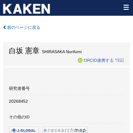
前のページに戻る
白坂 憲章
SHIRASAKA Norifumi
ORCID連携する
*注記
研究者番号
20268452
その他のID