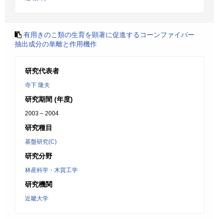
有用きのこ類の生育を顕著に促進するコーンファイバー
抽出成分の単離と作用機作
研究代表者
寺下 隆夫
研究期間 (年度)
2003 – 2004
研究種目
基盤研究(C)
研究分野
林産科学・木質工学
研究機関
近畿大学