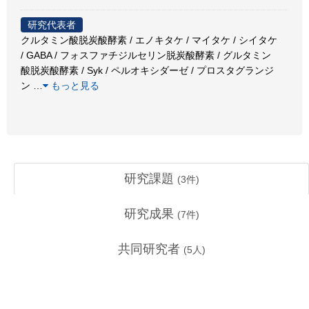
研究代表者
クルタミン酸脱炭酸酵素 / エノキタケ / マイタケ / シイタケ
/ GABA / フォスファチジルセリン脱炭酸酵素 / グルタミン
酸脱炭酸酵素 / Syk / ペルオキシダーゼ / プロスタグランジ
ン
…
もっと見る
研究課題
(
3
件)
研究成果
(
7
件)
共同研究者
(
5
人)