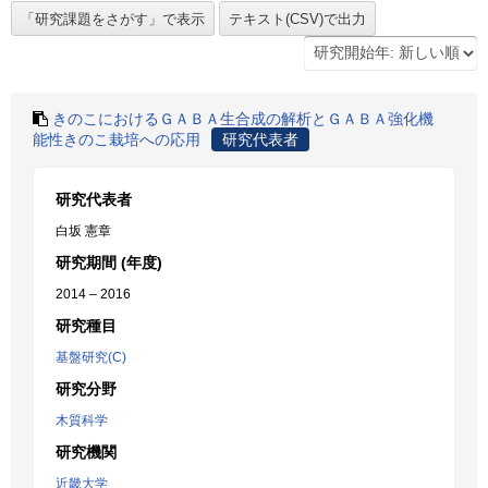
きのこにおけるＧＡＢＡ生合成の解析とＧＡＢＡ強化機
能性きのこ栽培への応用
研究代表者
研究代表者
白坂 憲章
研究期間 (年度)
2014 – 2016
研究種目
基盤研究(C)
研究分野
木質科学
研究機関
近畿大学