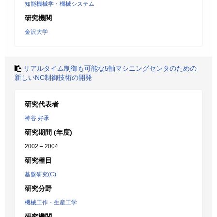
知能機械学・機械システム
研究機関
金沢大学
リアルタイム制御も可能な5軸マシニングセンタのための
新しいNC制御技術の開発
研究代表者
神谷 好承
研究期間 (年度)
2002 – 2004
研究種目
基盤研究(C)
研究分野
機械工作・生産工学
研究機関