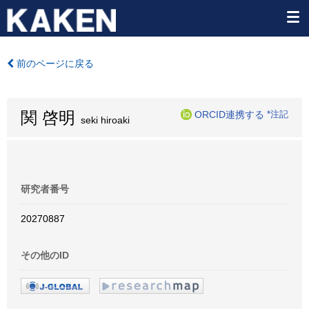
前のページに戻る
関 啓明
ORCID連携する
*注記
seki hiroaki
研究者番号
20270887
その他のID