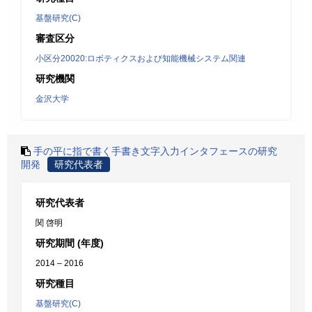
基盤研究(C)
審査区分
小区分20020:ロボティクスおよび知能機械システム関連
研究機関
金沢大学
手の平に指で書く手書き文字入力インタフェースの研究
開発
研究代表者
研究代表者
関 啓明
研究期間 (年度)
2014 – 2016
研究種目
基盤研究(C)