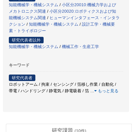
知能機械学・機械システム
/
小区分20010:機械力学および
メカトロニクス関連
/
小区分20020:ロボティクスおよび知
能機械システム関連
/
ヒューマンインタフェース・インタラ
クション
/
知能機械学・機械システム
/
設計工学・機械要
素・トライボロジー
研究代表者以外
知能機械学・機械システム
/
機械工作・生産工学
キーワード
研究代表者
ロボットアーム / 拘束 / センシング / 箔移し作業 / 自動化 /
帯電 / ハンドリング / 静電気 / 静電吸着 / 箔
…
もっと見る
研究課題
(
10
件)