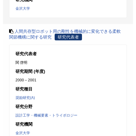
金沢大学
人間共存型ロボット用の剛性を機械的に変化できる柔軟
関節機構に関する研究
研究代表者
研究代表者
関 啓明
研究期間 (年度)
2000 – 2001
研究種目
奨励研究(A)
研究分野
設計工学・機械要素・トライボロジー
研究機関
金沢大学