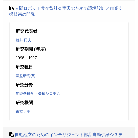
人間ロボット共存型社会実現のための環境設計と作業支
援技術の開発
研究代表者
新井 民夫
研究期間 (年度)
1996 – 1997
研究種目
基盤研究(B)
研究分野
知能機械学・機械システム
研究機関
東京大学
自動組立のためのインテリジェント部品自動供給システ