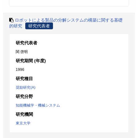
ロボットによる製品の分解システムの構築に関する基礎
的研究
研究代表者
研究代表者
関 啓明
研究期間 (年度)
1996
研究種目
奨励研究(A)
研究分野
知能機械学・機械システム
研究機関
東京大学