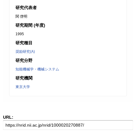
研究代表者
関 啓明
研究期間 (年度)
1995
研究種目
奨励研究(A)
研究分野
知能機械学・機械システム
研究機関
東京大学
URL: