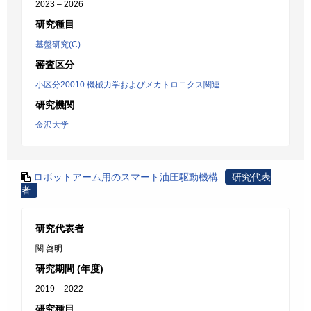
2023 – 2026
研究種目
基盤研究(C)
審査区分
小区分20010:機械力学およびメカトロニクス関連
研究機関
金沢大学
ロボットアーム用のスマート油圧駆動機構
研究代表
者
研究代表者
関 啓明
研究期間 (年度)
2019 – 2022
研究種目