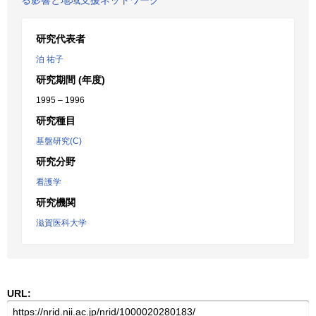
る影響と地域支援ネットワーク
研究代表者
泊 祐子
研究期間 (年度)
1995 – 1996
研究種目
基盤研究(C)
研究分野
看護学
研究機関
滋賀医科大学
URL: