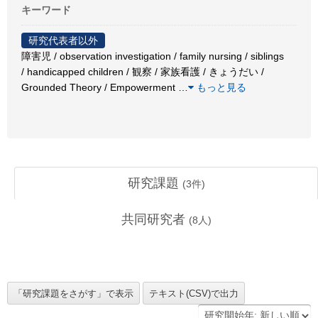
キーワード
研究代表者以外
障害児 / observation investigation / family nursing / siblings
/ handicapped children / 観察 / 家族看護 / きょうだい /
Grounded Theory / Empowerment
…
もっと見る
研究課題
(
3
件)
共同研究者
(
8
人)