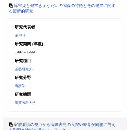
障害児と健常きょうだいの関係の特徴とその発展に関す
る縦断的研究
研究代表者
泊 祐子
研究期間 (年度)
1997 – 1999
研究種目
基盤研究(C)
研究分野
看護学
研究機関
滋賀医科大学
家族看護の視点から病障害児の入院や療育が同胞に与え