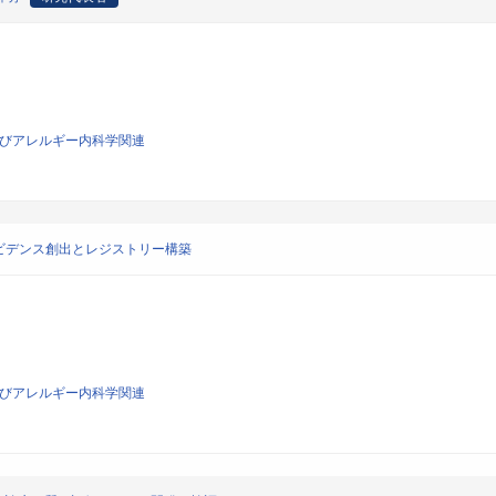
およびアレルギー内科学関連
ビデンス創出とレジストリー構築
およびアレルギー内科学関連