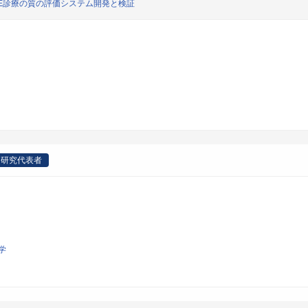
E診療の質の評価システム開発と検証
研究代表者
学