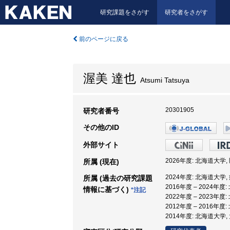
研究課題をさがす
研究者をさがす
前のページに戻る
渥美 達也
Atsumi Tatsuya
20301905
研究者番号
その他のID
外部サイト
2026年度: 北海道大学
所属 (現在)
2024年度: 北海道大学,
所属 (過去の研究課題
2016年度 – 2024年
情報に基づく)
*注記
2022年度 – 2023年度
2012年度 – 2016年度
2014年度: 北海道大学