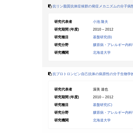
抗リン脂質抗体症候群の発症メカニズムの分子病
研究代表者
小池 隆夫
研究期間 (年度)
2010 – 2012
研究種目
基盤研究(B)
研究分野
膠原病・アレルギー内科
研究機関
北海道大学
抗プロトロンビン自己抗体の病原性の分子生物学
研究代表者
渥美 達也
研究期間 (年度)
2010 – 2012
研究種目
基盤研究(C)
研究分野
膠原病・アレルギー内科
研究機関
北海道大学