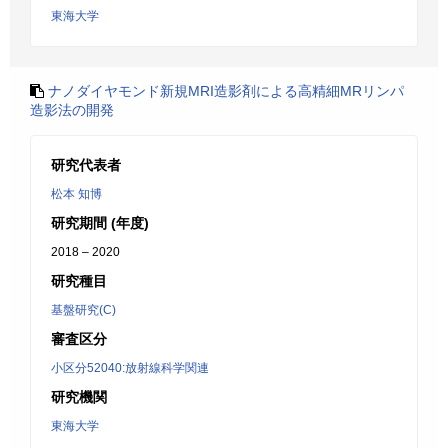
東海大学
ナノダイヤモンド新規MRI造影剤による高精細MRリンパ
造影法の開発
研究代表者
松本 知博
研究期間 (年度)
2018 – 2020
研究種目
基盤研究(C)
審査区分
小区分52040:放射線科学関連
研究機関
東海大学