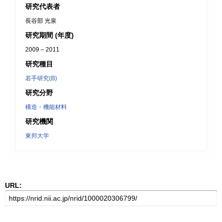
研究代表者
長谷部 光泉
研究期間 (年度)
2009 – 2011
研究種目
若手研究(B)
研究分野
構造・機能材料
研究機関
東邦大学
URL: