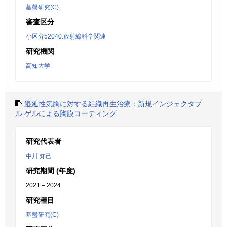
基盤研究(C)
審査区分
小区分52040:放射線科学関連
研究機関
高知大学
遷延性気胸に対する組織再生治療：新規インジェクタブ
ル ゲルによる胸膜コーティング
研究代表者
中川 知己
研究期間 (年度)
2021 – 2024
研究種目
基盤研究(C)