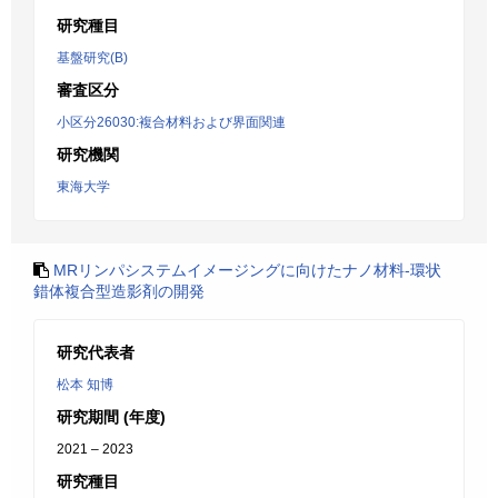
研究種目
基盤研究(B)
審査区分
小区分26030:複合材料および界面関連
研究機関
東海大学
MRリンパシステムイメージングに向けたナノ材料-環状
錯体複合型造影剤の開発
研究代表者
松本 知博
研究期間 (年度)
2021 – 2023
研究種目