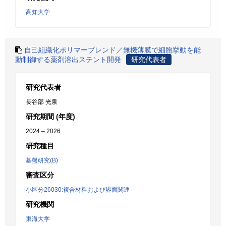
高知大学
自己組織化ポリマーブレンド／無機薄膜で細胞挙動を能
動制御する薬剤溶出ステント開発
研究代表者
研究代表者
長谷部 光泉
研究期間 (年度)
2024 – 2026
研究種目
基盤研究(B)
審査区分
小区分26030:複合材料および界面関連
研究機関
東海大学