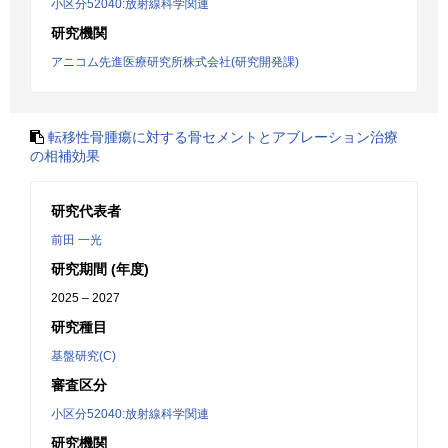
小区分52040:放射線科学関連
研究機関
アニコム先進医療研究所株式会社(研究開発課)
転移性骨腫瘍に対する骨セメントとアブレーション治療
の相補効果
研究代表者
前田 一光
研究期間 (年度)
2025 – 2027
研究種目
基盤研究(C)
審査区分
小区分52040:放射線科学関連
研究機関