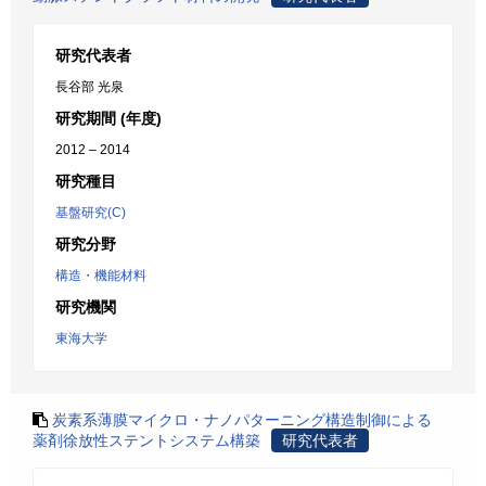
研究代表者
長谷部 光泉
研究期間 (年度)
2012 – 2014
研究種目
基盤研究(C)
研究分野
構造・機能材料
研究機関
東海大学
炭素系薄膜マイクロ・ナノパターニング構造制御による
薬剤徐放性ステントシステム構築
研究代表者