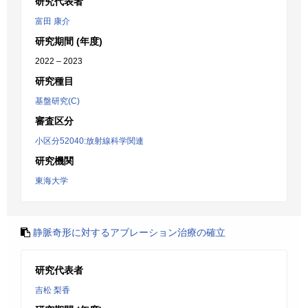
研究代表者
富田 康介
研究期間 (年度)
2022 – 2023
研究種目
基盤研究(C)
審査区分
小区分52040:放射線科学関連
研究機関
東海大学
静脈奇形に対するアブレーション治療の確立
研究代表者
吉松 梨香