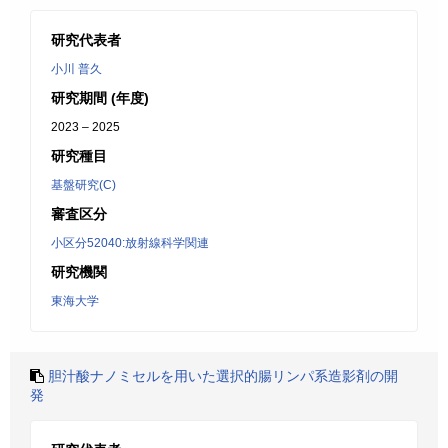
研究代表者
小川 普久
研究期間 (年度)
2023 – 2025
研究種目
基盤研究(C)
審査区分
小区分52040:放射線科学関連
研究機関
東海大学
胆汁酸ナノミセルを用いた選択的腸リンパ系造影剤の開
発