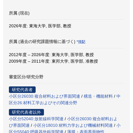
所属 (現在)
2026年度: 東海大学, 医学部, 教授
所属 (過去の研究課題情報に基づく)
*注記
2012年度 – 2026年度: 東海大学, 医学部, 教授
2009年度 – 2011年度: 東邦大学, 医学部, 准教授
審査区分/研究分野
研究代表者
小区分26030:複合材料および界面関連
/
構造・機能材料
/
中
区分26:材料工学およびその関連分野
研究代表者以外
小区分52040:放射線科学関連
/
小区分26030:複合材料およ
び界面関連
/
小区分18010:材料力学および機械材料関連
/
小
区分55040:呼吸器外科学関連
/
薄膜・表面界面物性