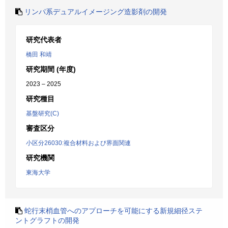
リンパ系デュアルイメージング造影剤の開発
研究代表者
橋田 和靖
研究期間 (年度)
2023 – 2025
研究種目
基盤研究(C)
審査区分
小区分26030:複合材料および界面関連
研究機関
東海大学
蛇行末梢血管へのアプローチを可能にする新規細径ステ
ントグラフトの開発