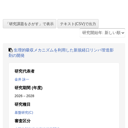
生理的吸収メカニズムを利用した新規経口リンパ管造影
剤の開発
研究代表者
金井 詠一
研究期間 (年度)
2026 – 2028
研究種目
基盤研究(C)
審査区分