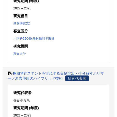
研究期間 (年度)
2022 – 2025
研究種目
基盤研究(C)
審査区分
小区分52040:放射線科学関連
研究機関
高知大学
長期開存ステントを実現する薬剤溶出・生分解性ポリマ
ー／炭素薄膜のハイブリッド技術
研究代表者
研究代表者
長谷部 光泉
研究期間 (年度)
2021 – 2023