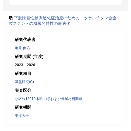
下肢閉塞性動脈硬化症治療のためのニッケルチタン合金
製ステントの機械的特性の最適化
研究代表者
亀井 俊佑
研究期間 (年度)
2023 – 2026
研究種目
基盤研究(C)
審査区分
小区分18010:材料力学および機械材料関連
研究機関
東海大学