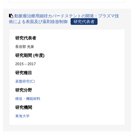
動脈瘤治療用細径カバードステントの開発：プラズマ技
術による表面及び薬剤徐放制御
研究代表者
研究代表者
長谷部 光泉
研究期間 (年度)
2015 – 2017
研究種目
基盤研究(C)
研究分野
構造・機能材料
研究機関
東海大学