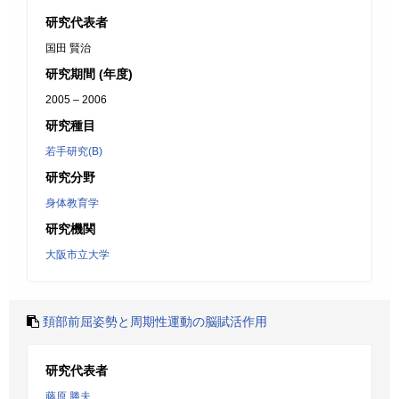
研究代表者
国田 賢治
研究期間 (年度)
2005 – 2006
研究種目
若手研究(B)
研究分野
身体教育学
研究機関
大阪市立大学
頚部前屈姿勢と周期性運動の脳賦活作用
研究代表者
藤原 勝夫