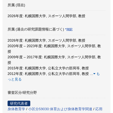
所属 (現在)
2026年度: 札幌国際大学, スポーツ人間学部, 教授
所属 (過去の研究課題情報に基づく)
*注記
2026年度: 札幌国際大学, スポーツ人間学部, 教授
2020年度 – 2023年度: 札幌国際大学, スポーツ人間学部, 教
授
2009年度 – 2017年度: 札幌国際大学, スポーツ人間学部, 教
授
2015年度: 札幌国際大学, 公私立大学の部局等, 教授
2012年度: 札幌国際大学, 公私立大学の部局等, 教授
…
も
っと見る
審査区分/研究分野
研究代表者
身体教育学
/
小区分59030:体育および身体教育学関連
/
応用