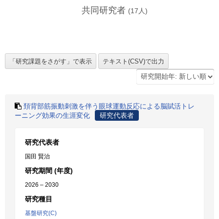
共同研究者
(
17
人)
頚背部筋振動刺激を伴う眼球運動反応による脳賦活トレ
ーニング効果の生涯変化
研究代表者
研究代表者
国田 賢治
研究期間 (年度)
2026 – 2030
研究種目
基盤研究(C)