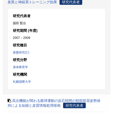
差異と神経系トレーニング効果
研究代表者
研究代表者
国田 賢治
研究期間 (年度)
2007 – 2009
研究種目
基盤研究(C)
研究分野
身体教育学
研究機関
札幌国際大学
高次機能が関わる眼球運動の反応時間の頸部前屈姿勢保
持による短縮と皮質情報処理様相
研究代表者