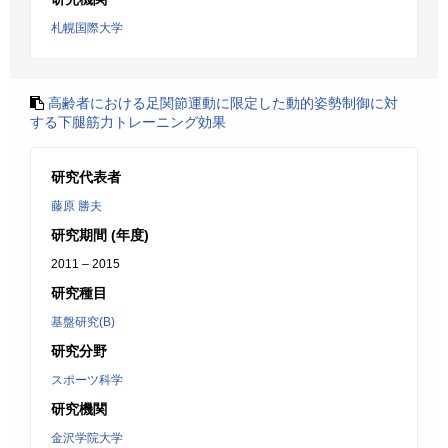
札幌国際大学
高齢者における足関節運動に限定した動的姿勢制御に対
する下腿筋力トレーニング効果
研究代表者
藤原 勝夫
研究期間 (年度)
2011 – 2015
研究種目
基盤研究(B)
研究分野
スポーツ科学
研究機関
金沢学院大学