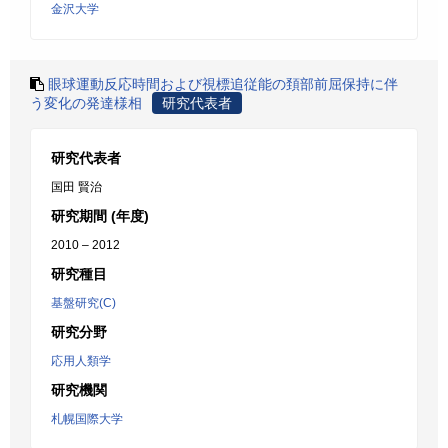
金沢大学
眼球運動反応時間および視標追従能の頚部前屈保持に伴
う変化の発達様相
研究代表者
研究代表者
国田 賢治
研究期間 (年度)
2010 – 2012
研究種目
基盤研究(C)
研究分野
応用人類学
研究機関
札幌国際大学