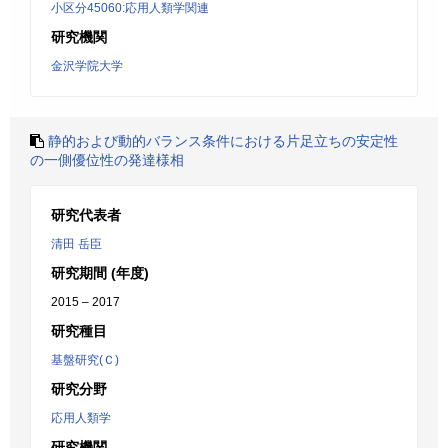
小区分45060:応用人類学関連
研究機関
金沢学院大学
静的および動的バランス条件における片足立ちの安定性
の一側優位性の発達様相
研究代表者
清田 岳臣
研究期間 (年度)
2015 – 2017
研究種目
基盤研究(Ｃ)
研究分野
応用人類学
研究機関