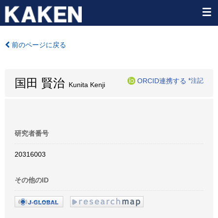
前のページに戻る
国田 賢治
ORCID連携する
*注記
Kunita Kenji
研究者番号
20316003
その他のID