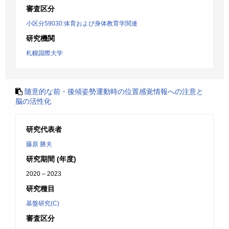
審査区分
小区分59030:体育および身体教育学関連
研究機関
札幌国際大学
随意的な前・後傾姿勢運動時の位置感覚情報への注意と
脳の活性化
研究代表者
藤原 勝夫
研究期間 (年度)
2020 – 2023
研究種目
基盤研究(C)
審査区分