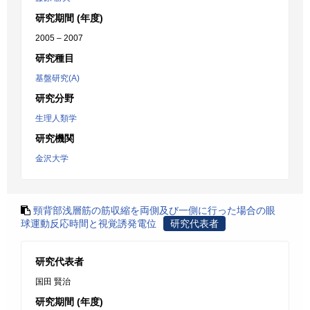
研究期間 (年度)
2005 – 2007
研究種目
基盤研究(A)
研究分野
生理人類学
研究機関
金沢大学
頸背部浅層筋の筋収縮を両側及び一側に行った場合の眼
球運動反応時間と視覚誘発電位
研究代表者
研究代表者
国田 賢治
研究期間 (年度)