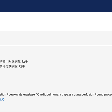
 医学部・附属病院, 助手
 医学部付属病院, 助手
etion / Leukocyte erastase / Cardiopulmonary bypass / Lung perfusion / Lung 
見る