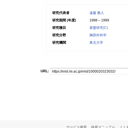
研究代表者
遠藤 雅人
研究期間 (年度)
1998 – 1999
研究種目
基盤研究(C)
研究分野
胸部外科学
研究機関
東北大学
URL:
サービス概要
検索マニュアル
よく