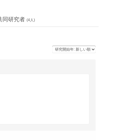
共同研究者
(
4
人)