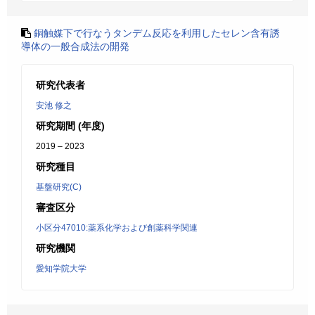
銅触媒下で行なうタンデム反応を利用したセレン含有誘
導体の一般合成法の開発
研究代表者
安池 修之
研究期間 (年度)
2019 – 2023
研究種目
基盤研究(C)
審査区分
小区分47010:薬系化学および創薬科学関連
研究機関
愛知学院大学