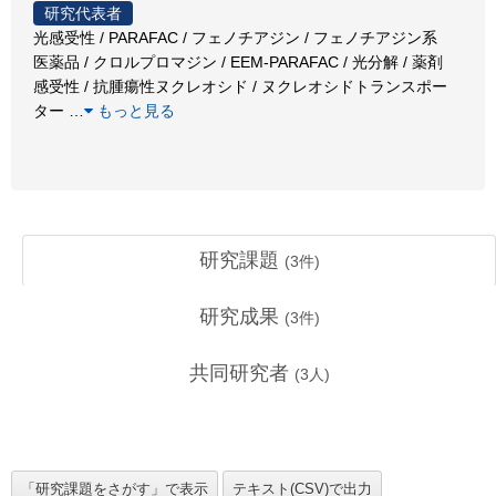
研究代表者
光感受性 / PARAFAC / フェノチアジン / フェノチアジン系
医薬品 / クロルプロマジン / EEM-PARAFAC / 光分解 / 薬剤
感受性 / 抗腫瘍性ヌクレオシド / ヌクレオシドトランスポー
ター
…
もっと見る
研究課題
(
3
件)
研究成果
(
3
件)
共同研究者
(
3
人)