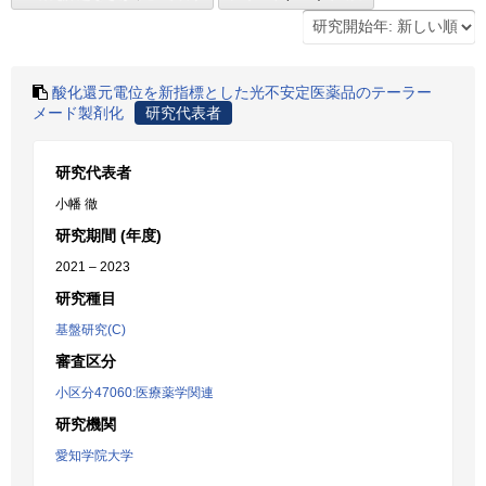
酸化還元電位を新指標とした光不安定医薬品のテーラー
メード製剤化
研究代表者
研究代表者
小幡 徹
研究期間 (年度)
2021 – 2023
研究種目
基盤研究(C)
審査区分
小区分47060:医療薬学関連
研究機関
愛知学院大学