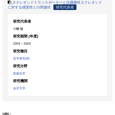
ヌクレオシドトランスポーターと抗腫瘍性ヌクレオシド
に対する感受性との関連性
研究代表者
研究代表者
小幡 徹
研究期間 (年度)
2003 – 2004
研究種目
若手研究(B)
研究分野
創薬化学
研究機関
金沢大学
URL: