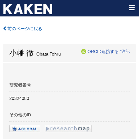
前のページに戻る
小幡 徹
ORCID連携する
*注記
Obata Tohru
研究者番号
20324080
その他のID