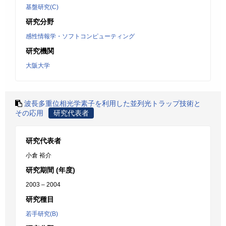
基盤研究(C)
研究分野
感性情報学・ソフトコンピューティング
研究機関
大阪大学
波長多重位相光学素子を利用した並列光トラップ技術と
その応用
研究代表者
研究代表者
小倉 裕介
研究期間 (年度)
2003 – 2004
研究種目
若手研究(B)