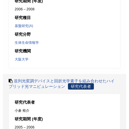
研究期間 (年度)
2006 – 2008
研究種目
基盤研究(A)
研究分野
生体生命情報学
研究機関
大阪大学
並列光変調デバイスと回折光学素子を組み合わせたハイ
ブリッド光マニピュレーション
研究代表者
研究代表者
小倉 裕介
研究期間 (年度)
2005 – 2006