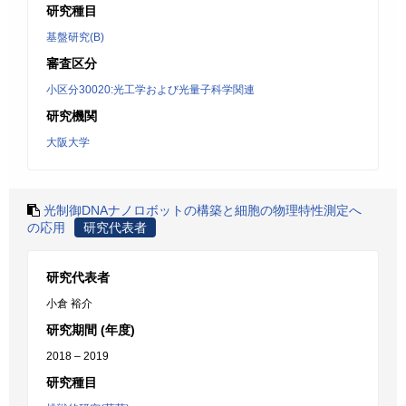
研究種目
基盤研究(B)
審査区分
小区分30020:光工学および光量子科学関連
研究機関
大阪大学
光制御DNAナノロボットの構築と細胞の物理特性測定へ
の応用
研究代表者
研究代表者
小倉 裕介
研究期間 (年度)
2018 – 2019
研究種目