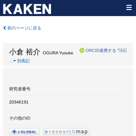
前のページに戻る
小倉 裕介
ORCID連携する
*注記
OGURA Yusuke
…
別表記
研究者番号
20346191
その他のID