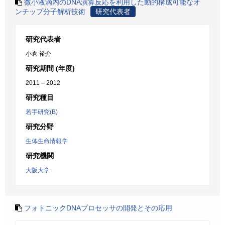
微小液滴内のDNA演算反応を利用した動的構成可能なオ
ンチップ分子解析技術
研究代表者
研究代表者
小倉 裕介
研究期間 (年度)
2011 – 2012
研究種目
若手研究(B)
研究分野
生体生命情報学
研究機関
大阪大学
フォトニックDNAプロセッサの開発とその応用