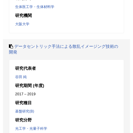
生体医工学・生体材料学
研究機関
大阪大学
データセントリック手法による散乱イメージング技術の
開発
研究代表者
谷田 純
研究期間 (年度)
2017 – 2019
研究種目
基盤研究(B)
研究分野
光工学・光量子科学