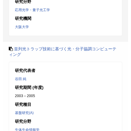
研究分野
応用光学・量子光工学
研究機関
大阪大学
並列光トラップ技術に基づく光・分子協調コンピューテ
ィング
研究代表者
谷田 純
研究期間 (年度)
2003 – 2005
研究種目
基盤研究(A)
研究分野
生体生命情報学