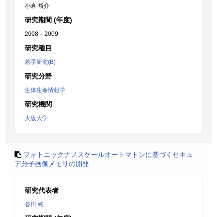
小倉 裕介
研究期間 (年度)
2008 – 2009
研究種目
若手研究(B)
研究分野
生体生命情報学
研究機関
大阪大学
フォトニックナノスケールオートマトンに基づくセキュ
ア分子画像メモリの開発
研究代表者
谷田 純