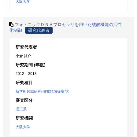
大阪大学
フォトニックＤＮＡプロセッサを用いた核酸機能の活性
化制御
研究代表者
研究代表者
小倉 裕介
研究期間 (年度)
2012 – 2013
研究種目
新学術領域研究(研究領域提案型)
審査区分
理工系
研究機関
大阪大学