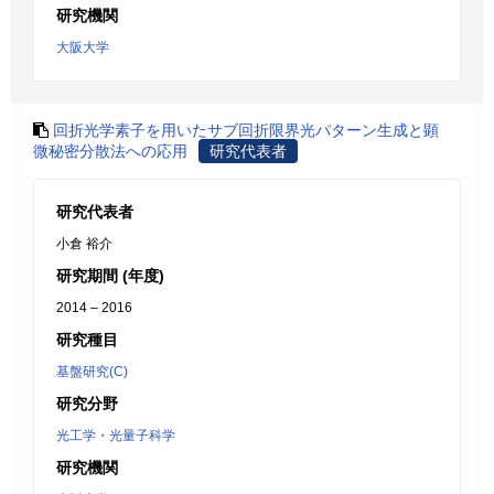
研究機関
大阪大学
回折光学素子を用いたサブ回折限界光パターン生成と顕
微秘密分散法への応用
研究代表者
研究代表者
小倉 裕介
研究期間 (年度)
2014 – 2016
研究種目
基盤研究(C)
研究分野
光工学・光量子科学
研究機関