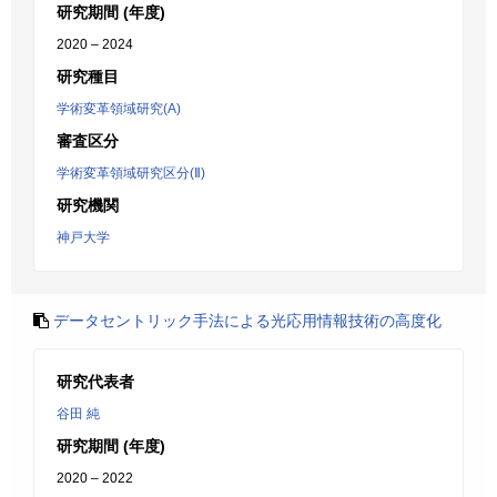
研究期間 (年度)
2020 – 2024
研究種目
学術変革領域研究(A)
審査区分
学術変革領域研究区分(Ⅱ)
研究機関
神戸大学
データセントリック手法による光応用情報技術の高度化
研究代表者
谷田 純
研究期間 (年度)
2020 – 2022