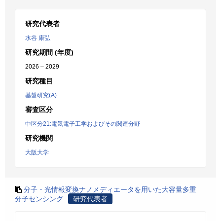
研究代表者
水谷 康弘
研究期間 (年度)
2026 – 2029
研究種目
基盤研究(A)
審査区分
中区分21:電気電子工学およびその関連分野
研究機関
大阪大学
分子・光情報変換ナノメディエータを用いた大容量多重
分子センシング
研究代表者