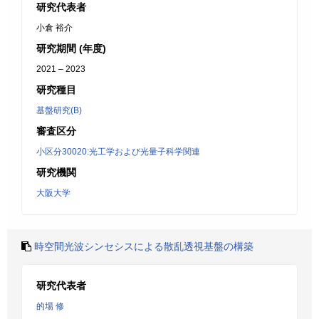
研究代表者
小倉 裕介
研究期間 (年度)
2021 – 2023
研究種目
基盤研究(B)
審査区分
小区分30020:光工学および光量子科学関連
研究機関
大阪大学
時空間光波シンセシスによる散乱透視基盤の構築
研究代表者
的場 修