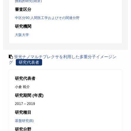
挑戦的研究(萌芽)
審査区分
中区分90:人間医工学およびその関連分野
研究機関
大阪大学
蛍光ナノマルチプレクサを利用した多重分子イメージン
グ
研究代表者
研究代表者
小倉 裕介
研究期間 (年度)
2017 – 2019
研究種目
基盤研究(B)
研究分野