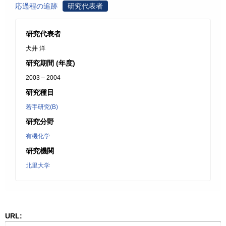
応過程の追跡
研究代表者
研究代表者
犬井 洋
研究期間 (年度)
2003 – 2004
研究種目
若手研究(B)
研究分野
有機化学
研究機関
北里大学
URL: