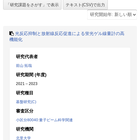
光反応抑制と放射線反応促進による蛍光ゲル線量計の高
機能化
研究代表者
前山 拓哉
研究期間 (年度)
2021 – 2023
研究種目
基盤研究(C)
審査区分
小区分80040:量子ビーム科学関連
研究機関
北里大学