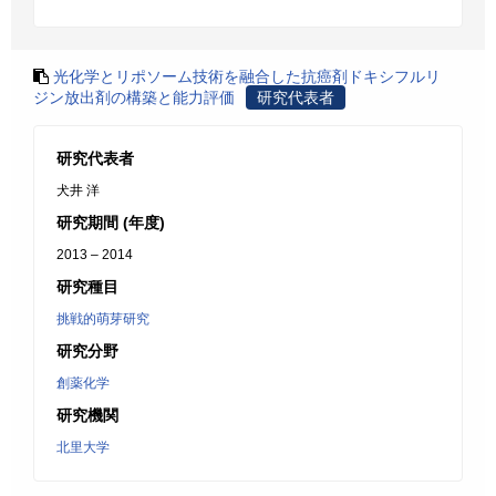
光化学とリポソーム技術を融合した抗癌剤ドキシフルリ
ジン放出剤の構築と能力評価
研究代表者
研究代表者
犬井 洋
研究期間 (年度)
2013 – 2014
研究種目
挑戦的萌芽研究
研究分野
創薬化学
研究機関
北里大学