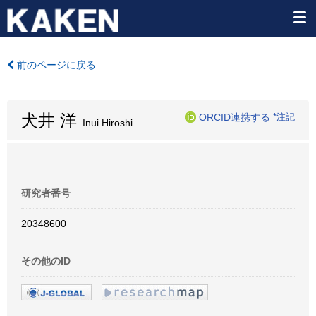
前のページに戻る
犬井 洋
ORCID連携する
*注記
Inui Hiroshi
研究者番号
20348600
その他のID