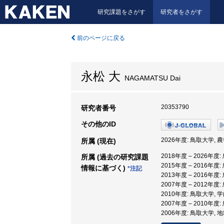
研究課題をさがす
研究者をさがす
前のページに戻る
永松 大
NAGAMATSU Dai
20353790
研究者番号
その他のID
2026年度: 鳥取大学, 
所属 (現在)
2018年度 – 2026年度
所属 (過去の研究課題
2015年度 – 2016年
情報に基づく)
*注記
2013年度 – 2016年度
2007年度 – 2012年度
2010年度: 鳥取大学,
2007年度 – 2010年
2006年度: 鳥取大学, 