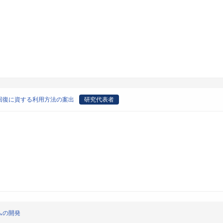
回復に資する利用方法の案出
研究代表者
ムの開発