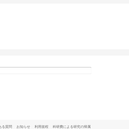
ある質問
お知らせ
利用規程
科研費による研究の帰属