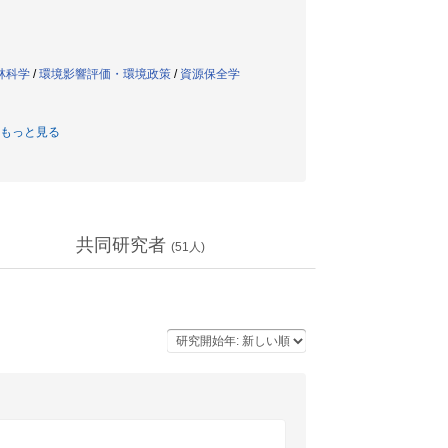
林科学
/
環境影響評価・環境政策
/
資源保全学
もっと見る
共同研究者
(
51
人)