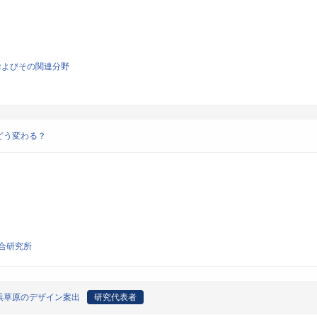
およびその関連分野
どう変わる？
合研究所
浜草原のデザイン案出
研究代表者