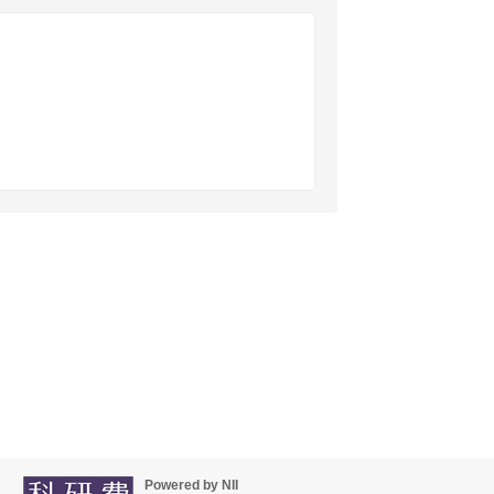
Powered by NII