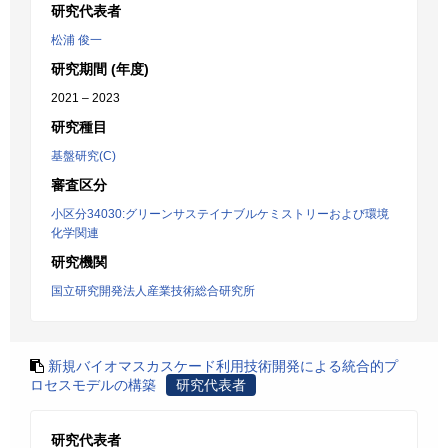
研究代表者
松浦 俊一
研究期間 (年度)
2021 – 2023
研究種目
基盤研究(C)
審査区分
小区分34030:グリーンサステイナブルケミストリーおよび環境
化学関連
研究機関
国立研究開発法人産業技術総合研究所
新規バイオマスカスケード利用技術開発による統合的プ
ロセスモデルの構築
研究代表者
研究代表者