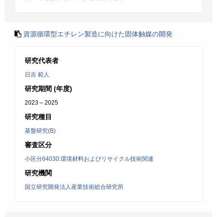
資源循環型エチレン製造に向けた固体触媒の開発
研究代表者
日吉 範人
研究期間 (年度)
2023 – 2025
研究種目
基盤研究(B)
審査区分
小区分64030:環境材料およびリサイクル技術関連
研究機関
国立研究開発法人産業技術総合研究所