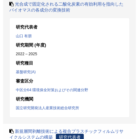
光合成で固定化される二酸化炭素の有効利用を指向した
バイオマスの各成分の変換技術
研究代表者
山口 有朋
研究期間 (年度)
2022 – 2025
研究種目
基盤研究(A)
審査区分
中区分64:環境保全対策およびその関連分野
研究機関
国立研究開発法人産業技術総合研究所
新規層間剥離技術による複合プラスチックフィルムリサ
イクルシステムの構築
研究代表者