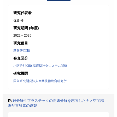
研究代表者
佐藤 修
研究期間 (年度)
2022 – 2025
研究種目
基盤研究(B)
審査区分
小区分64050:循環型社会システム関連
研究機関
国立研究開発法人産業技術総合研究所
難分解性プラスチックの高速分解を志向したナノ空間精
密配置酵素の創製