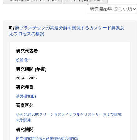
廃プラスチックの高速分解を実現するカスケード酵素反
応プロセスの構築
研究代表者
松浦 俊一
研究期間 (年度)
2024 – 2027
研究種目
基盤研究(B)
審査区分
小区分34030:グリーンサステイナブルケミストリーおよび環境
化学関連
研究機関
国立研究開発法人産業技術総合研究所