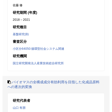
佐藤 修
研究期間 (年度)
2018 – 2021
研究種目
基盤研究(B)
審査区分
小区分64050:循環型社会システム関連
研究機関
国立研究開発法人産業技術総合研究所
バイオマスの全構成成分有効利用を目指した化成品原料
への逐次的変換
研究代表者
山口 有朋