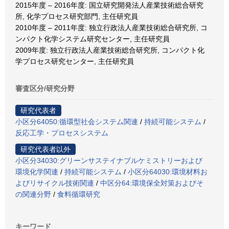
2015年度 – 2016年度: 国立研究開発法人産業技術総合研究
所, 化学プロセス研究部門, 主任研究員
2010年度 – 2011年度: 独立行政法人産業技術総合研究所, コ
ンパクト化学システム研究センター, 主任研究員
2009年度: 独立行政法人産業技術総合研究所, コンパクト化
学プロセス研究センター, 主任研究員
審査区分/研究分野
研究代表者
小区分64050:循環型社会システム関連
/
持続可能システム
/
反応工学・プロセスシステム
研究代表者以外
小区分34030:グリーンサステイナブルケミストリーおよび
環境化学関連
/
持続可能システム
/
小区分64030:環境材料お
よびリサイクル技術関連
/
中区分64:環境保全対策およびそ
の関連分野
/
食料循環研究
キーワード