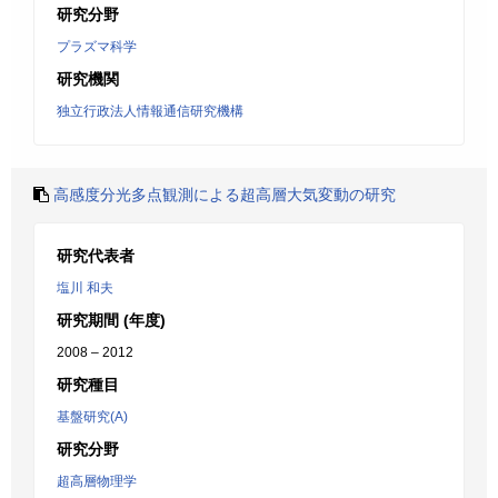
研究分野
プラズマ科学
研究機関
独立行政法人情報通信研究機構
高感度分光多点観測による超高層大気変動の研究
研究代表者
塩川 和夫
研究期間 (年度)
2008 – 2012
研究種目
基盤研究(A)
研究分野
超高層物理学