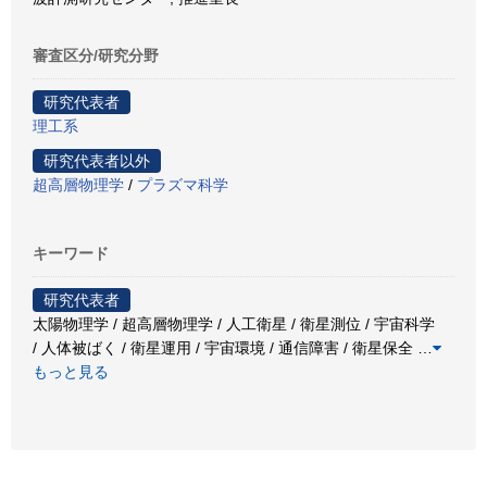
審査区分/研究分野
研究代表者
理工系
研究代表者以外
超高層物理学
/
プラズマ科学
キーワード
研究代表者
太陽物理学 / 超高層物理学 / 人工衛星 / 衛星測位 / 宇宙科学
/ 人体被ばく / 衛星運用 / 宇宙環境 / 通信障害 / 衛星保全
…
もっと見る