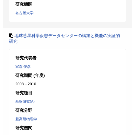
研究機関
名古屋大学
地球惑星科学仮想データセンターの構築と機能の実証的
研究
研究代表者
家森 俊彦
研究期間 (年度)
2008 – 2010
研究種目
基盤研究(A)
研究分野
超高層物理学
研究機関