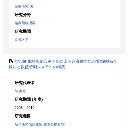
基盤研究(B)
研究分野
超高層物理学
研究機関
京都大学
大気圏-電離圏統合モデルによる超高層大気の変動機構の
解明と数値予測システムの構築
研究代表者
陣 英克
研究期間 (年度)
2008 – 2010
研究種目
新学術領域研究(研究課題提案型)