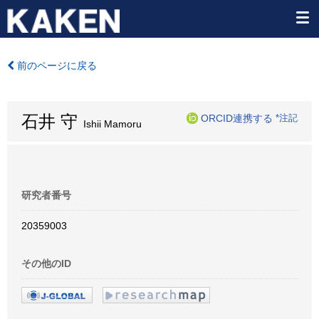
前のページに戻る
石井 守
ORCID連携する
*注記
Ishii Mamoru
研究者番号
20359003
その他のID