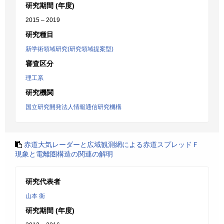
研究期間 (年度)
2015 – 2019
研究種目
新学術領域研究(研究領域提案型)
審査区分
理工系
研究機関
国立研究開発法人情報通信研究機構
赤道大気レーダーと広域観測網による赤道スプレッドＦ
現象と電離圏構造の関連の解明
研究代表者
山本 衛
研究期間 (年度)