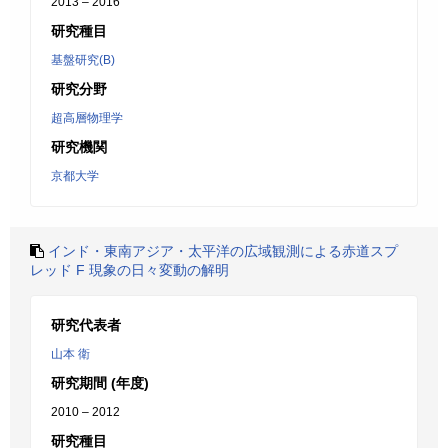
2013 – 2016
研究種目
基盤研究(B)
研究分野
超高層物理学
研究機関
京都大学
インド・東南アジア・太平洋の広域観測による赤道スプ
レッド F 現象の日々変動の解明
研究代表者
山本 衛
研究期間 (年度)
2010 – 2012
研究種目