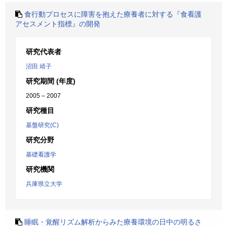
食行動プロセスに障害を抱えた療養者に対する『食看護
アセスメント指標』の開発
研究代表者
沼田 靖子
研究期間 (年度)
2005 – 2007
研究種目
基盤研究(C)
研究分野
基礎看護学
研究機関
兵庫県立大学
睡眠・覚醒リズム解析からみた療養環境の日中の明るさ