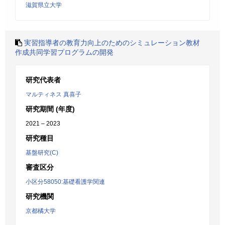
滋賀県立大学
実習指導者の教育力向上のためのシミュレーション教材
作成共同学習プログラムの開発
研究代表者
マルティネス 真喜子
研究期間 (年度)
2021 – 2023
研究種目
基盤研究(C)
審査区分
小区分58050:基礎看護学関連
研究機関
京都橘大学