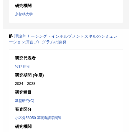
研究機関
京都橘大学
理論的ナーシング・インボルブメントスキルのシミュレ
ーション演習プログラムの開発
研究代表者
牧野 耕次
研究期間 (年度)
2024 – 2028
研究種目
基盤研究(C)
審査区分
小区分58050:基礎看護学関連
研究機関