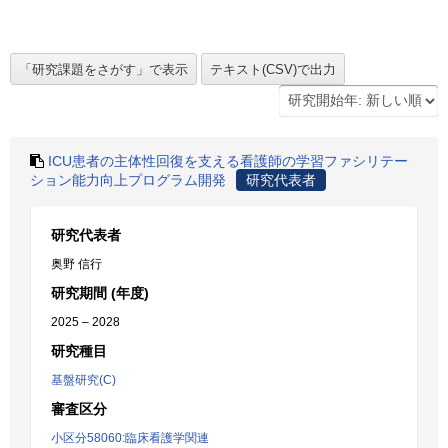
ICU患者の主体性回復を支える看護師の学習ファシリテー
ション能力向上プログラム開発
研究代表者
研究代表者
奥野 信行
研究期間 (年度)
2025 – 2028
研究種目
基盤研究(C)
審査区分
小区分58060:臨床看護学関連