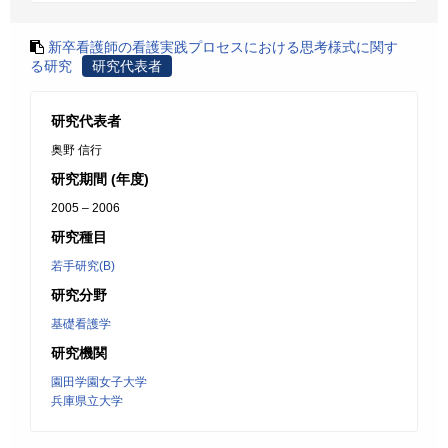
新卒看護師の看護実践プロセスにおける思考様式に関す
る研究
研究代表者
研究代表者
奥野 信行
研究期間 (年度)
2005 – 2006
研究種目
若手研究(B)
研究分野
基礎看護学
研究機関
園田学園女子大学
兵庫県立大学