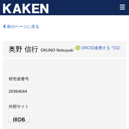
前のページに戻る
奥野 信行
ORCID連携する
*注記
OKUNO Nobuyuki
研究者番号
20364044
外部サイト