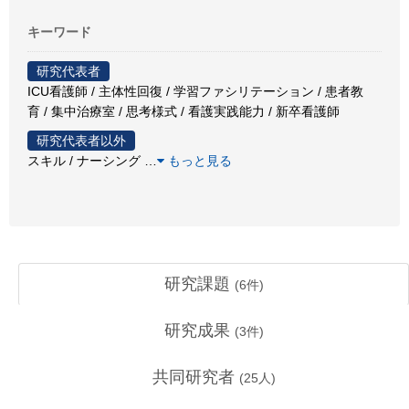
キーワード
研究代表者
ICU看護師 / 主体性回復 / 学習ファシリテーション / 患者教
育 / 集中治療室 / 思考様式 / 看護実践能力 / 新卒看護師
研究代表者以外
スキル / ナーシング
…
もっと見る
研究課題
(
6
件)
研究成果
(
3
件)
共同研究者
(
25
人)