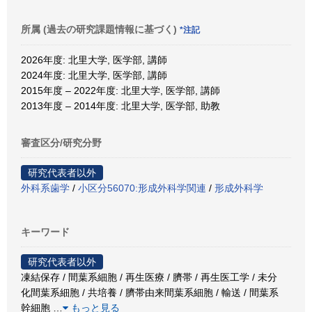
所属 (過去の研究課題情報に基づく)
*注記
2026年度: 北里大学, 医学部, 講師
2024年度: 北里大学, 医学部, 講師
2015年度 – 2022年度: 北里大学, 医学部, 講師
2013年度 – 2014年度: 北里大学, 医学部, 助教
審査区分/研究分野
研究代表者以外
外科系歯学
/
小区分56070:形成外科学関連
/
形成外科学
キーワード
研究代表者以外
凍結保存 / 間葉系細胞 / 再生医療 / 臍帯 / 再生医工学 / 未分
化間葉系細胞 / 共培養 / 臍帯由来間葉系細胞 / 輸送 / 間葉系
幹細胞
…
もっと見る