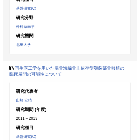
基盤研究(C)
研究分野
外科系歯学
研究機関
北里大学
再生医工学を用いた腸骨海綿骨非依存型顎裂部骨移植の
臨床展開の可能性について
研究代表者
山崎 安晴
研究期間 (年度)
2011 – 2013
研究種目
基盤研究(C)