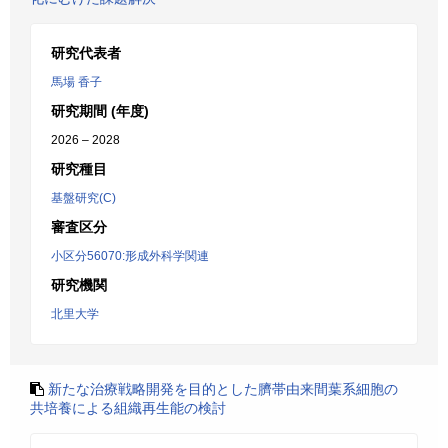
研究代表者
馬場 香子
研究期間 (年度)
2026 – 2028
研究種目
基盤研究(C)
審査区分
小区分56070:形成外科学関連
研究機関
北里大学
新たな治療戦略開発を目的とした臍帯由来間葉系細胞の
共培養による組織再生能の検討