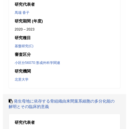
研究代表者
馬場 香子
研究期間 (年度)
2020 – 2023
研究種目
基盤研究(C)
審査区分
小区分56070:形成外科学関連
研究機関
北里大学
発生母地に依存する骨組織由来間葉系細胞の多分化能の
解明とその臨床的意義
研究代表者