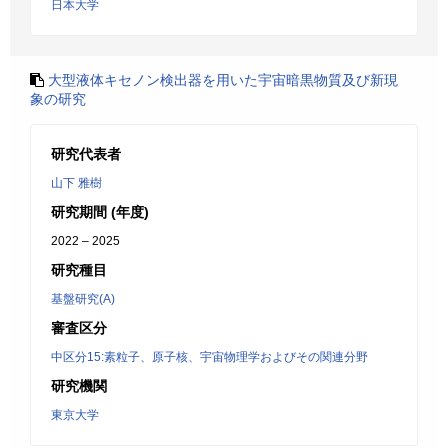
日本大学
大型液体キセノン検出器を用いた宇宙暗黒物質及び新現
象の研究
研究代表者
山下 雅樹
研究期間 (年度)
2022 – 2025
研究種目
基盤研究(A)
審査区分
中区分15:素粒子、原子核、宇宙物理学およびその関連分野
研究機関
東京大学