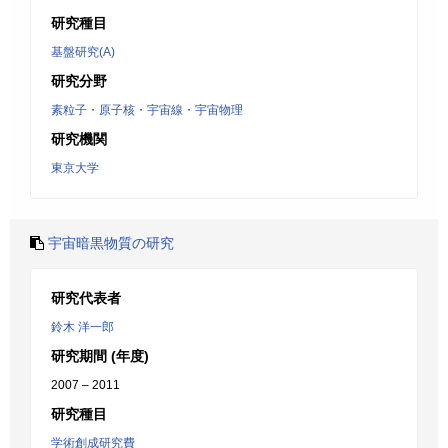
研究種目
基盤研究(A)
研究分野
素粒子・原子核・宇宙線・宇宙物理
研究機関
東京大学
宇宙暗黒物質の研究
研究代表者
鈴木 洋一郎
研究期間 (年度)
2007 – 2011
研究種目
学術創成研究費