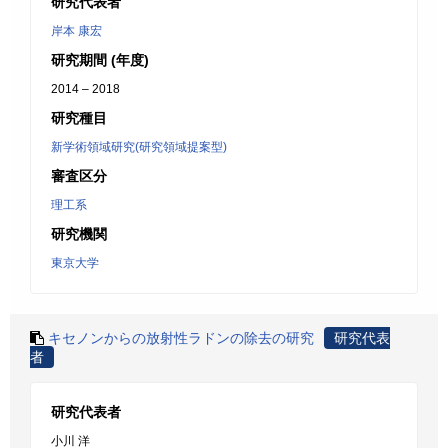
研究代表者
岸本 康宏
研究期間 (年度)
2014 – 2018
研究種目
新学術領域研究(研究領域提案型)
審査区分
理工系
研究機関
東京大学
キセノンからの放射性ラドンの除去の研究
研究代表
者
研究代表者
小川 洋