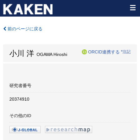
前のページに戻る
小川 洋
ORCID連携する
*注記
OGAWA Hiroshi
研究者番号
20374910
その他のID