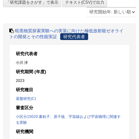
暗黒物質探索実験への実装に向けた極低放射能ゼオライ
トの開発とその性能実証
研究代表者
研究代表者
小川 洋
研究期間 (年度)
2023
研究種目
基盤研究(C)
審査区分
小区分15020:素粒子、原子核、宇宙線および宇宙物理に関連す
る実験
研究機関