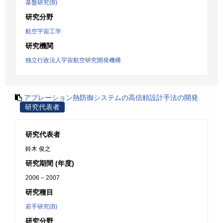
基盤研究(B)
研究分野
航空宇宙工学
研究機関
独立行政法人宇宙航空研究開発機構
アブレーション熱防御システムの高信頼設計手法の開発
研究代表者
研究代表者
鈴木 俊之
研究期間 (年度)
2006 – 2007
研究種目
若手研究(B)
研究分野