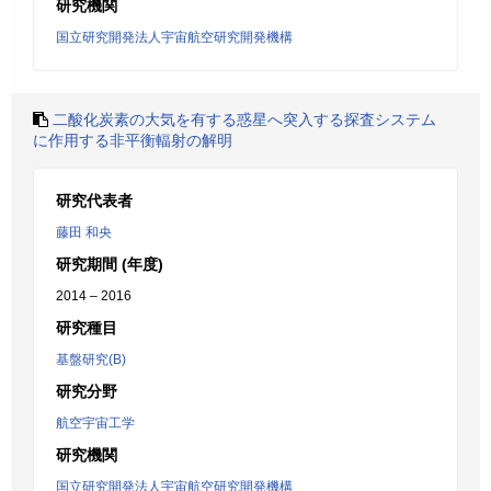
研究機関
国立研究開発法人宇宙航空研究開発機構
二酸化炭素の大気を有する惑星へ突入する探査システム
に作用する非平衡輻射の解明
研究代表者
藤田 和央
研究期間 (年度)
2014 – 2016
研究種目
基盤研究(B)
研究分野
航空宇宙工学
研究機関
国立研究開発法人宇宙航空研究開発機構