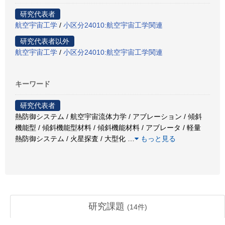
研究代表者
航空宇宙工学
/
小区分24010:航空宇宙工学関連
研究代表者以外
航空宇宙工学
/
小区分24010:航空宇宙工学関連
キーワード
研究代表者
熱防御システム / 航空宇宙流体力学 / アブレーション / 傾斜
機能型 / 傾斜機能型材料 / 傾斜機能材料 / アブレータ / 軽量
熱防御システム / 火星探査 / 大型化
…
もっと見る
研究課題
(
14
件)