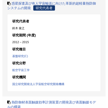
惑星探査及び有人宇宙輸送に向けた革新的超軽量熱防御
システムの開発
研究代表者
研究代表者
鈴木 俊之
研究期間 (年度)
2012 – 2015
研究種目
基盤研究(C)
研究分野
航空宇宙工学
研究機関
国立研究開発法人宇宙航空研究開発機構
熱防御材表面触媒効率計測装置の開発及び表面触媒モデ
ルの構築