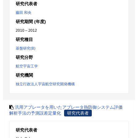
研究代表者
藤田 和央
研究期間 (年度)
2010 – 2012
研究種目
基盤研究(B)
研究分野
航空宇宙工学
研究機関
独立行政法人宇宙航空研究開発機構
汎用アブレータを用いたアブレータ熱防御システム評価
解析手法の予測誤差定量化
研究代表者
研究代表者