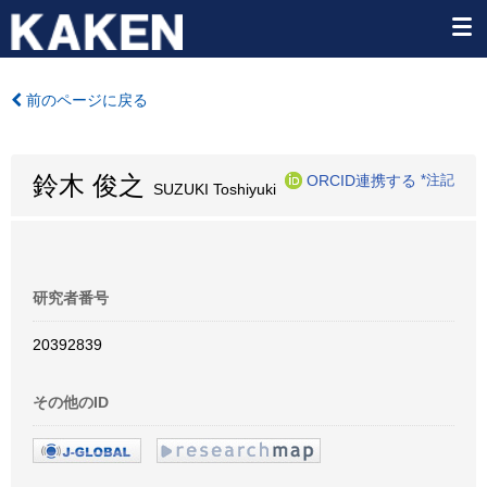
前のページに戻る
鈴木 俊之
ORCID連携する
*注記
SUZUKI Toshiyuki
研究者番号
20392839
その他のID