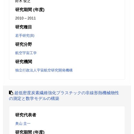
鈴木 俊之
研究期間 (年度)
2010 – 2011
研究種目
若手研究(B)
研究分野
航空宇宙工学
研究機関
独立行政法人宇宙航空研究開発機構
超低密度炭素繊維強化プラスチックの非線形熱機械物性
の測定と数学モデルの構築
研究代表者
奥山 圭一
研究期間 (年度)