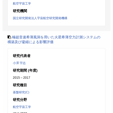
航空宇宙工学
研究機関
国立研究開発法人宇宙航空研究開発機構
極超音速希薄風洞を用いた火星希薄空力計測システムの
構築及び凝縮による影響評価
研究代表者
小澤 宇志
研究期間 (年度)
2015 – 2017
研究種目
基盤研究(C)
研究分野
航空宇宙工学