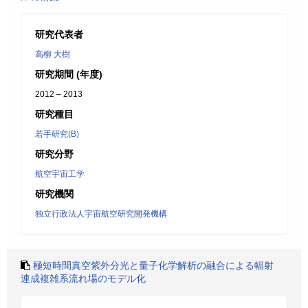
研究代表者
高柳 大樹
研究期間 (年度)
2012 – 2013
研究種目
若手研究(B)
研究分野
航空宇宙工学
研究機関
独立行政法人宇宙航空研究開発機構
極短時間真空紫外分光と量子化学解析の融合による輻射
連成複雑系流れ場のモデル化