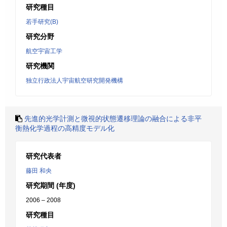
研究種目
若手研究(B)
研究分野
航空宇宙工学
研究機関
独立行政法人宇宙航空研究開発機構
先進的光学計測と微視的状態遷移理論の融合による非平
衡熱化学過程の高精度モデル化
研究代表者
藤田 和央
研究期間 (年度)
2006 – 2008
研究種目