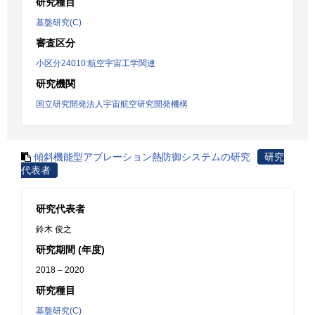
研究種目
基盤研究(C)
審査区分
小区分24010:航空宇宙工学関連
研究機関
国立研究開発法人宇宙航空研究開発機構
傾斜機能型アブレーション熱防御システムの研究
研究
代表者
研究代表者
鈴木 俊之
研究期間 (年度)
2018 – 2020
研究種目
基盤研究(C)