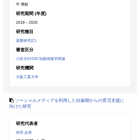
平 博順
研究期間 (年度)
2018 – 2020
研究種目
基盤研究(C)
審査区分
小区分61030:知能情報学関連
研究機関
大阪工業大学
ソーシャルメディアを利用した妊娠期からの育児支援に
向けた研究
研究代表者
井田 歩美