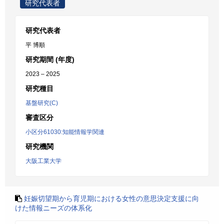
研究代表者
研究代表者
平 博順
研究期間 (年度)
2023 – 2025
研究種目
基盤研究(C)
審査区分
小区分61030:知能情報学関連
研究機関
大阪工業大学
妊娠切望期から育児期における女性の意思決定支援に向
けた情報ニーズの体系化