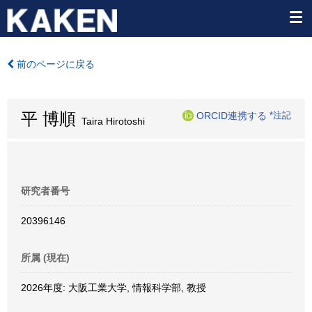
前のページに戻る
平 博順
ORCID連携する
*注記
Taira Hirotoshi
研究者番号
20396146
所属 (現在)
2026年度: 大阪工業大学, 情報科学部, 教授