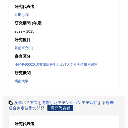
研究代表者
井田 歩美
研究期間 (年度)
2022 – 2025
研究種目
基盤研究(C)
審査区分
小区分90020:図書館情報学および人文社会情報学関連
研究機関
摂南大学
強調バイアスを考慮したアテンションモデルによる規則
適合判定技術の開発
研究代表者
研究代表者