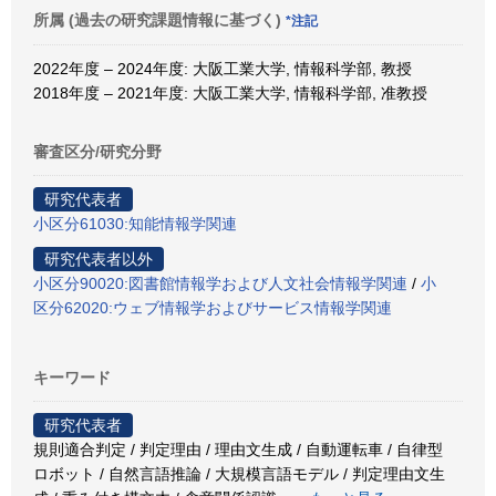
所属 (過去の研究課題情報に基づく)
*注記
2022年度 – 2024年度: 大阪工業大学, 情報科学部, 教授
2018年度 – 2021年度: 大阪工業大学, 情報科学部, 准教授
審査区分/研究分野
研究代表者
小区分61030:知能情報学関連
研究代表者以外
小区分90020:図書館情報学および人文社会情報学関連
/
小
区分62020:ウェブ情報学およびサービス情報学関連
キーワード
研究代表者
規則適合判定 / 判定理由 / 理由文生成 / 自動運転車 / 自律型
ロボット / 自然言語推論 / 大規模言語モデル / 判定理由文生