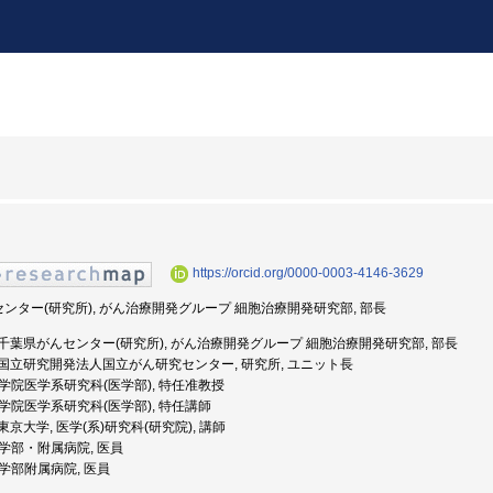
https://orcid.org/0000-0003-4146-3629
んセンター(研究所), がん治療開発グループ 細胞治療開発研究部, 部長
年度: 千葉県がんセンター(研究所), がん治療開発グループ 細胞治療開発研究部, 部長
年度: 国立研究開発法人国立がん研究センター, 研究所, ユニット長
 大学院医学系研究科(医学部), 特任准教授
 大学院医学系研究科(医学部), 特任講師
: 東京大学, 医学(系)研究科(研究院), 講師
 医学部・附属病院, 医員
 医学部附属病院, 医員