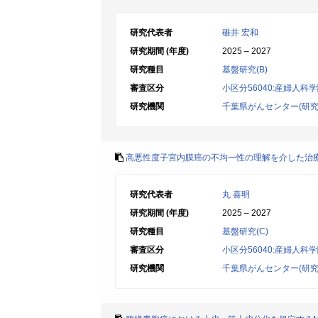
研究代表者
碓井 宏和
研究期間 (年度)
2025 – 2027
研究種目
基盤研究(B)
審査区分
小区分56040:産婦人科
研究機関
千葉県がんセンター(研究
高悪性度子宮内膜癌の不均一性の理解を介した治
研究代表者
丸 喜明
研究期間 (年度)
2025 – 2027
研究種目
基盤研究(C)
審査区分
小区分56040:産婦人科
研究機関
千葉県がんセンター(研究