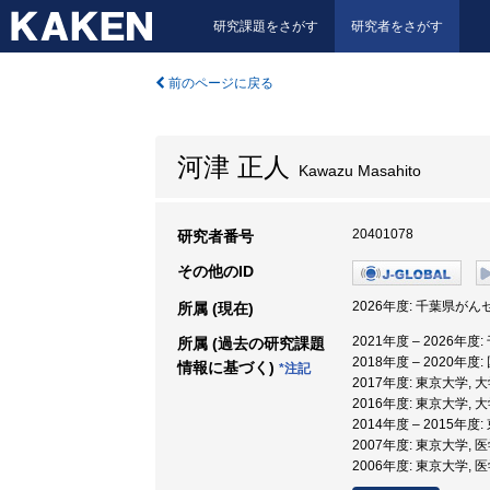
研究課題をさがす
研究者をさがす
前のページに戻る
河津 正人
Kawazu Masahito
20401078
研究者番号
その他のID
2026年度: 千葉県が
所属 (現在)
2021年度 – 2026
所属 (過去の研究課題
2018年度 – 2020
情報に基づく)
*注記
2017年度: 東京大学,
2016年度: 東京大学,
2014年度 – 2015年度
2007年度: 東京大学,
2006年度: 東京大学,