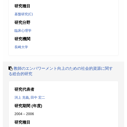
研究種目
基盤研究(C)
研究分野
臨床心理学
研究機関
長崎大学
教師のエンパワーメント向上のための社会的資源に関す
る総合的研究
研究代表者
渕上 克義
,
田中 宏二
研究期間 (年度)
2004 – 2006
研究種目