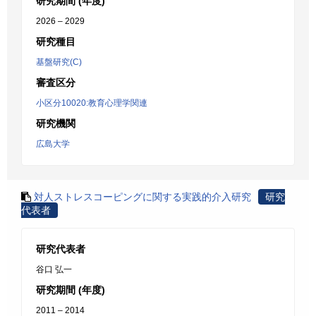
研究期間 (年度)
2026 – 2029
研究種目
基盤研究(C)
審査区分
小区分10020:教育心理学関連
研究機関
広島大学
対人ストレスコーピングに関する実践的介入研究
研究
代表者
研究代表者
谷口 弘一
研究期間 (年度)
2011 – 2014