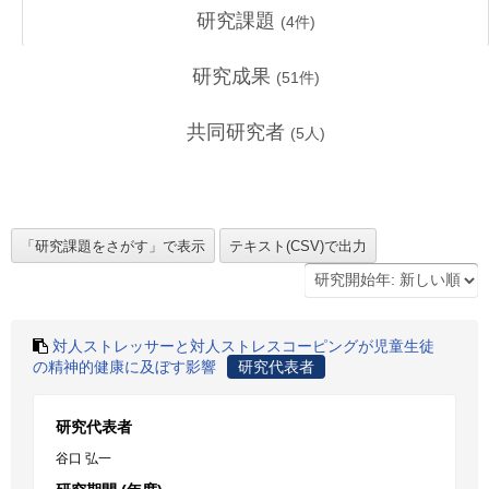
研究課題
(
4
件)
研究成果
(
51
件)
共同研究者
(
5
人)
対人ストレッサーと対人ストレスコーピングが児童生徒
の精神的健康に及ぼす影響
研究代表者
研究代表者
谷口 弘一