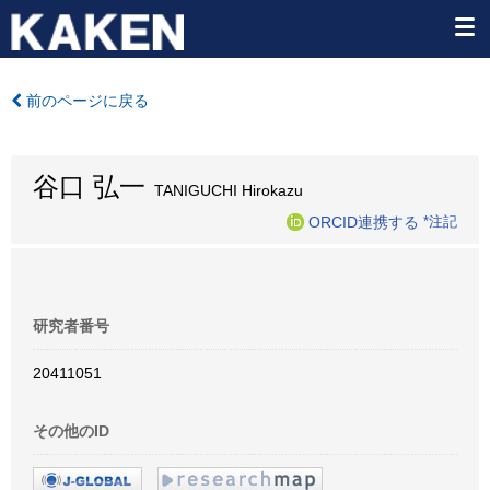
前のページに戻る
谷口 弘一
TANIGUCHI Hirokazu
ORCID連携する
*注記
研究者番号
20411051
その他のID