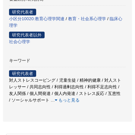
研究代表者
小区分10020:教育心理学関連
/
教育・社会系心理学
/
臨床心
理学
研究代表者以外
社会心理学
キーワード
研究代表者
対人ストレスコーピング / 児童生徒 / 精神的健康 / 対人スト
レッサー / 共同志向性 / 利得過剰志向性 / 利得不足志向性 /
友人関係 / 個人間発達 / 個人内発達 / ストレス反応 / 互恵性
/ ソーシャルサポート
…
もっと見る