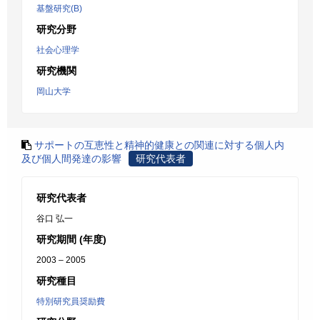
基盤研究(B)
研究分野
社会心理学
研究機関
岡山大学
サポートの互恵性と精神的健康との関連に対する個人内
及び個人間発達の影響
研究代表者
研究代表者
谷口 弘一
研究期間 (年度)
2003 – 2005
研究種目
特別研究員奨励費