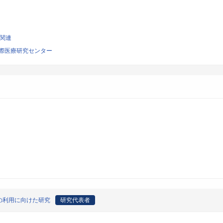
学関連
際医療研究センター
の利用に向けた研究
研究代表者