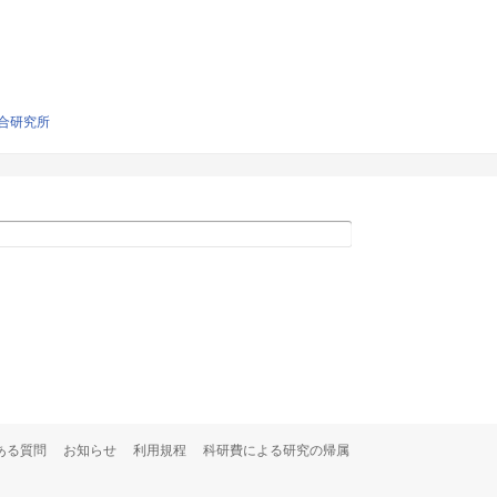
合研究所
ある質問
お知らせ
利用規程
科研費による研究の帰属