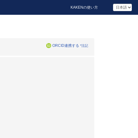
KAKENの使い方
ORCID連携する
*注記