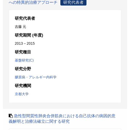
への特異的治療アプローチ
研究代表者
研究代表者
吉藤 元
研究期間 (年度)
2013 – 2015
研究種目
基盤研究(C)
研究分野
膠原病・アレルギー内科学
研究機関
京都大学
急性型間質性肺炎合併筋炎における自己抗体の病因的意
義解明と治療法確立に関する研究