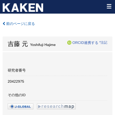
前のページに戻る
吉藤 元
ORCID連携する
*注記
Yoshifuji Hajime
研究者番号
20422975
その他のID