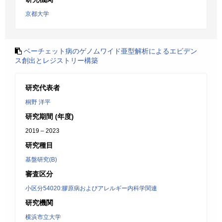
京都大学
ベーチェット病のゲノムワイド亜型解析によるエビデン
ス創出とレジストリー構築
研究代表者
桐野 洋平
研究期間 (年度)
2019 – 2023
研究種目
基盤研究(B)
審査区分
小区分54020:膠原病およびアレルギー内科学関連
研究機関
横浜市立大学