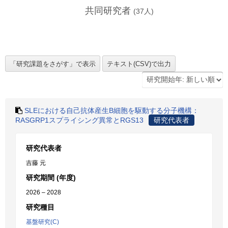
共同研究者
(
37
人)
SLEにおける自己抗体産生B細胞を駆動する分子機構：
RASGRP1スプライシング異常とRGS13
研究代表者
研究代表者
吉藤 元
研究期間 (年度)
2026 – 2028
研究種目
基盤研究(C)