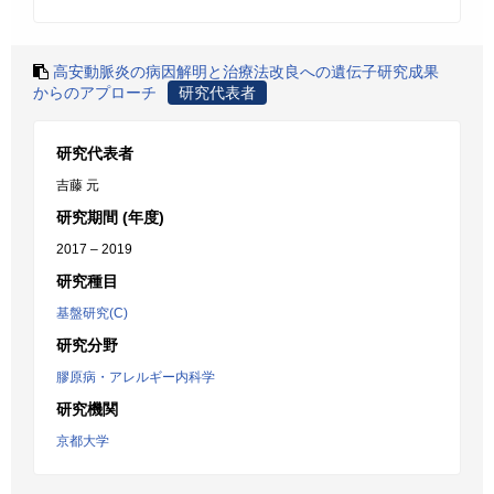
高安動脈炎の病因解明と治療法改良への遺伝子研究成果
からのアプローチ
研究代表者
研究代表者
吉藤 元
研究期間 (年度)
2017 – 2019
研究種目
基盤研究(C)
研究分野
膠原病・アレルギー内科学
研究機関
京都大学