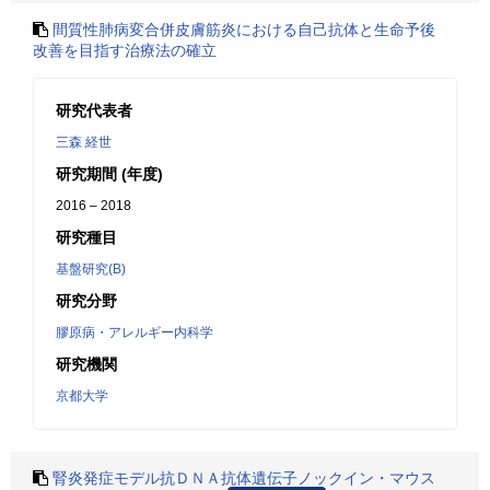
間質性肺病変合併皮膚筋炎における自己抗体と生命予後
改善を目指す治療法の確立
研究代表者
三森 経世
研究期間 (年度)
2016 – 2018
研究種目
基盤研究(B)
研究分野
膠原病・アレルギー内科学
研究機関
京都大学
腎炎発症モデル抗ＤＮＡ抗体遺伝子ノックイン・マウス