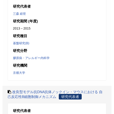
研究代表者
三森 経世
研究期間 (年度)
2013 – 2015
研究種目
基盤研究(B)
研究分野
膠原病・アレルギー内科学
研究機関
京都大学
改良型モデル抗DNA抗体ノックイン・マウスにおける 自
己反応性B細胞制御メカニズム
研究代表者
研究代表者