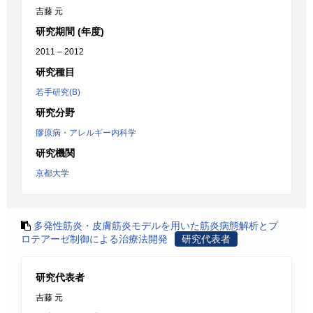
吉藤 元
研究期間 (年度)
2011 – 2012
研究種目
若手研究(B)
研究分野
膠原病・アレルギー内科学
研究機関
京都大学
多発性筋炎・皮膚筋炎モデルを用いた筋炎病態解析とプ
ロテアーゼ制御による治療法開発
研究代表者
研究代表者
吉藤 元