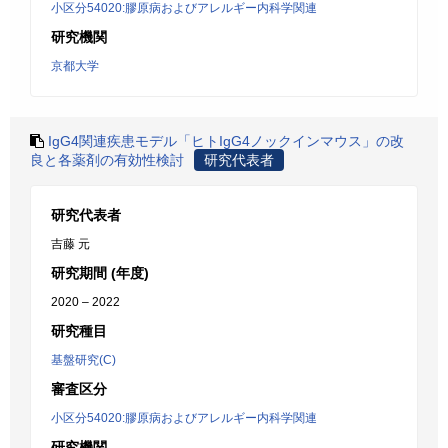
小区分54020:膠原病およびアレルギー内科学関連
研究機関
京都大学
IgG4関連疾患モデル「ヒトIgG4ノックインマウス」の改
良と各薬剤の有効性検討
研究代表者
研究代表者
吉藤 元
研究期間 (年度)
2020 – 2022
研究種目
基盤研究(C)
審査区分
小区分54020:膠原病およびアレルギー内科学関連
研究機関