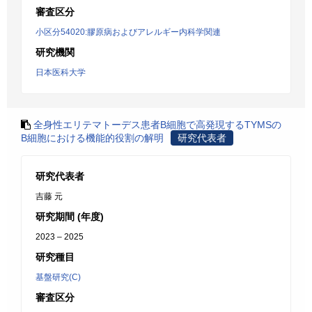
審査区分
小区分54020:膠原病およびアレルギー内科学関連
研究機関
日本医科大学
全身性エリテマトーデス患者B細胞で高発現するTYMSの
B細胞における機能的役割の解明
研究代表者
研究代表者
吉藤 元
研究期間 (年度)
2023 – 2025
研究種目
基盤研究(C)
審査区分