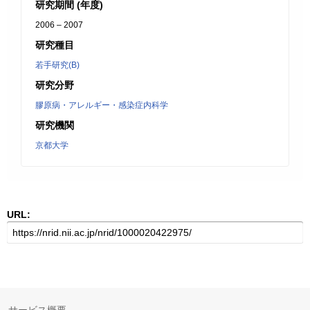
研究期間 (年度)
2006 – 2007
研究種目
若手研究(B)
研究分野
膠原病・アレルギー・感染症内科学
研究機関
京都大学
URL: