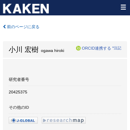
前のページに戻る
小川 宏樹
ORCID連携する
*注記
ogawa hiroki
研究者番号
20425375
その他のID