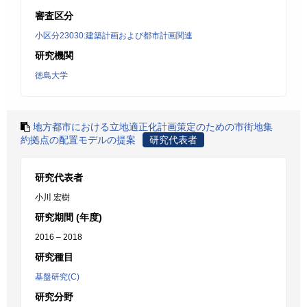
審査区分
小区分23030:建築計画および都市計画関連
研究機関
徳島大学
地方都市における立地適正化計画策定のための市街地集
約拠点の配置モデルの提案
研究代表者
研究代表者
小川 宏樹
研究期間 (年度)
2016 – 2018
研究種目
基盤研究(C)
研究分野