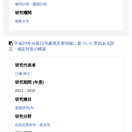
都市計画・建築計画
研究機関
徳島大学
平成23年台風12号豪雨災害情報に基づいた実効ある防
災・減災対策の構築
研究代表者
江種 伸之
研究期間 (年度)
2013 – 2015
研究種目
基盤研究(A)
研究分野
自然災害科学・防災学