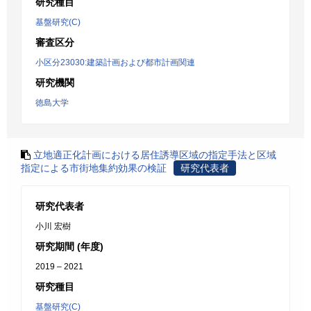
研究種目
基盤研究(C)
審査区分
小区分23030:建築計画および都市計画関連
研究機関
徳島大学
立地適正化計画における居住誘導区域の指定手法と区域
指定による市街地集約効果の検証
研究代表者
研究代表者
小川 宏樹
研究期間 (年度)
2019 – 2021
研究種目
基盤研究(C)