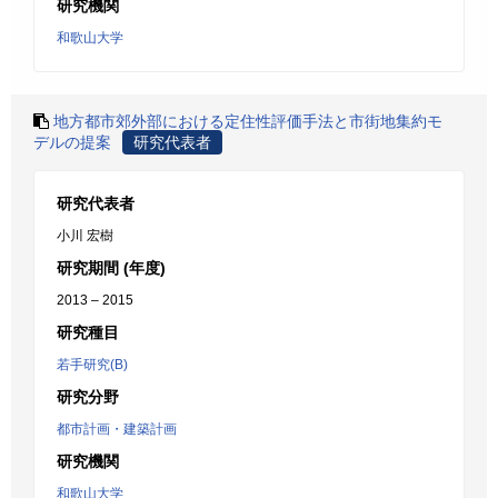
研究機関
和歌山大学
地方都市郊外部における定住性評価手法と市街地集約モ
デルの提案
研究代表者
研究代表者
小川 宏樹
研究期間 (年度)
2013 – 2015
研究種目
若手研究(B)
研究分野
都市計画・建築計画
研究機関
和歌山大学