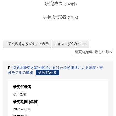
研究成果
(
148
件)
共同研究者
(
13
人)
流通困難空き家の解消に向けた公民連携による譲渡・寄
付モデルの構築
研究代表者
研究代表者
小川 宏樹
研究期間 (年度)
2024 – 2026