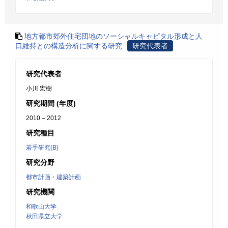
地方都市郊外住宅団地のソーシャルキャピタル形成と人
口維持との構造分析に関する研究
研究代表者
研究代表者
小川 宏樹
研究期間 (年度)
2010 – 2012
研究種目
若手研究(B)
研究分野
都市計画・建築計画
研究機関
和歌山大学
秋田県立大学