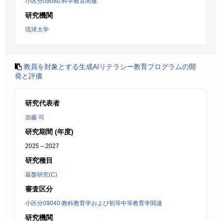
小区分09080:科学教育関連
研究機関
琉球大学
教員を対象とする生成AIリテラシー教育プログラムの開
発と評価
研究代表者
加藤 司
研究期間 (年度)
2025 – 2027
研究種目
基盤研究(C)
審査区分
小区分09040:教科教育学および初等中等教育学関連
研究機関