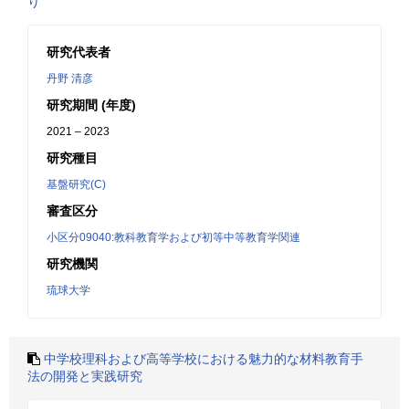
り
研究代表者
丹野 清彦
研究期間 (年度)
2021 – 2023
研究種目
基盤研究(C)
審査区分
小区分09040:教科教育学および初等中等教育学関連
研究機関
琉球大学
中学校理科および高等学校における魅力的な材料教育手
法の開発と実践研究