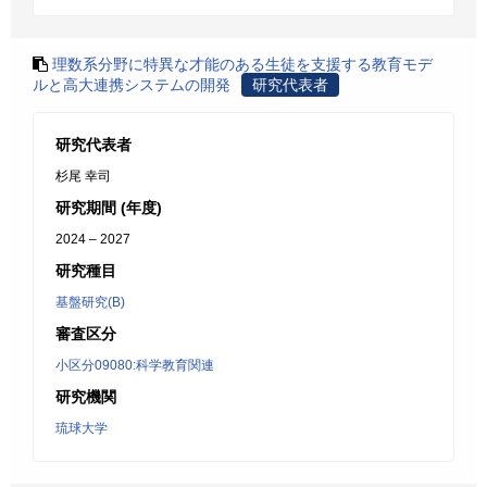
理数系分野に特異な才能のある生徒を支援する教育モデ
ルと高大連携システムの開発
研究代表者
研究代表者
杉尾 幸司
研究期間 (年度)
2024 – 2027
研究種目
基盤研究(B)
審査区分
小区分09080:科学教育関連
研究機関
琉球大学