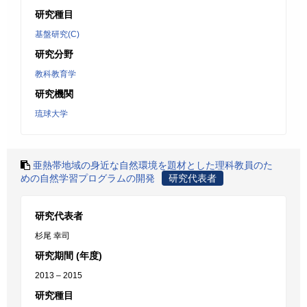
研究種目
基盤研究(C)
研究分野
教科教育学
研究機関
琉球大学
亜熱帯地域の身近な自然環境を題材とした理科教員のた
めの自然学習プログラムの開発
研究代表者
研究代表者
杉尾 幸司
研究期間 (年度)
2013 – 2015
研究種目