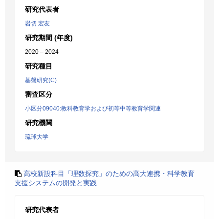
研究代表者
岩切 宏友
研究期間 (年度)
2020 – 2024
研究種目
基盤研究(C)
審査区分
小区分09040:教科教育学および初等中等教育学関連
研究機関
琉球大学
高校新設科目「理数探究」のための高大連携・科学教育
支援システムの開発と実践
研究代表者