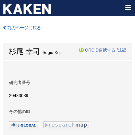
前のページに戻る
杉尾 幸司
ORCID連携する
*注記
Sugio Koji
研究者番号
20433089
その他のID