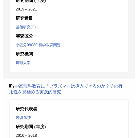
研究期間 (年度)
2019 – 2021
研究種目
基盤研究(C)
審査区分
小区分09080:科学教育関連
研究機関
琉球大学
中高理科教育に「プラズマ」は導入できるのか？その有
用性を見極める実践的研究
研究代表者
岩切 宏友
研究期間 (年度)
2016 – 2018