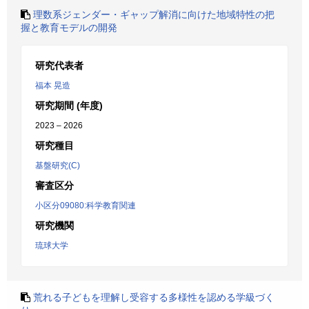
理数系ジェンダー・ギャップ解消に向けた地域特性の把
握と教育モデルの開発
研究代表者
福本 晃造
研究期間 (年度)
2023 – 2026
研究種目
基盤研究(C)
審査区分
小区分09080:科学教育関連
研究機関
琉球大学
荒れる子どもを理解し受容する多様性を認める学級づく