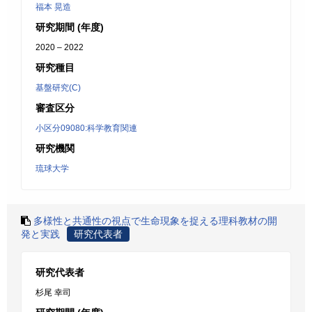
福本 晃造
研究期間 (年度)
2020 – 2022
研究種目
基盤研究(C)
審査区分
小区分09080:科学教育関連
研究機関
琉球大学
多様性と共通性の視点で生命現象を捉える理科教材の開
発と実践
研究代表者
研究代表者
杉尾 幸司