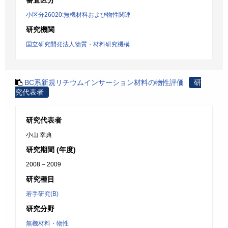
審査区分
小区分26020:無機材料および物性関連
研究機関
国立研究開発法人物質・材料研究機構
BC系新規リチウムインサーション材料の物性評価
研
究代表者
研究代表者
小山 幸典
研究期間 (年度)
2008 – 2009
研究種目
若手研究(B)
研究分野
無機材料・物性