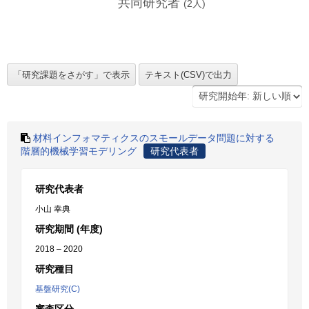
共同研究者
(
2
人)
材料インフォマティクスのスモールデータ問題に対する
階層的機械学習モデリング
研究代表者
研究代表者
小山 幸典
研究期間 (年度)
2018 – 2020
研究種目
基盤研究(C)