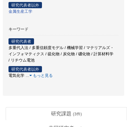
研究代表者以外
金属生産工学
キーワード
研究代表者
多重代入法 / 多重信頼度モデル / 機械学習 / マテリアルズ・
インフォマティクス / 硫化物 / 炭化物 / 硼化物 / 計算材料学
/ リチウム電池
研究代表者以外
電気化学
…
もっと見る
研究課題
(
3
件)