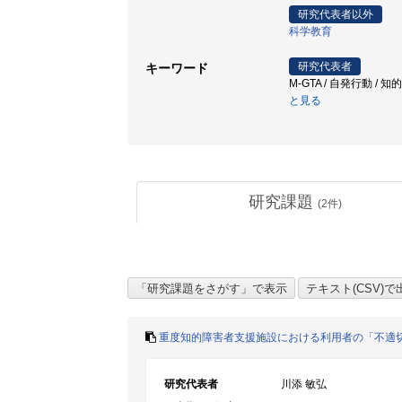
研究代表者以外
科学教育
研究代表者
キーワード
M-GTA / 自発行動 /
と見る
研究課題
(
2
件)
重度知的障害者支援施設における利用者の「不適
研究代表者
川添 敏弘