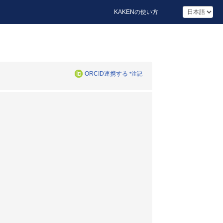
KAKENの使い方
ORCID連携する
*注記