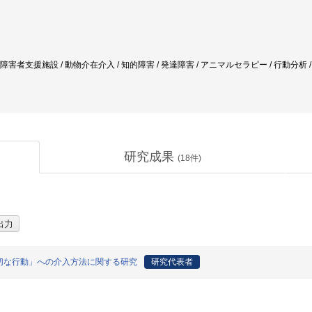
 知的障害者支援施設 / 動物介在介入 / 知的障害 / 発達障害 / アニマルセラピー / 行動分析
研究成果
(
18
件)
切な行動」への介入方法に関する研究
研究代表者