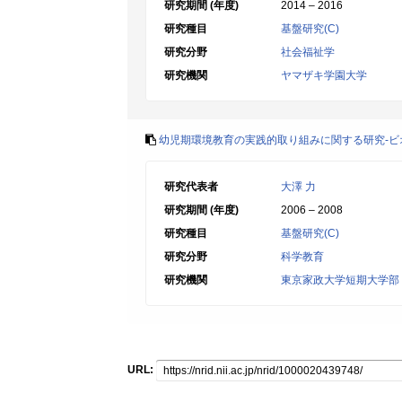
研究期間 (年度)
2014 – 2016
研究種目
基盤研究(C)
研究分野
社会福祉学
研究機関
ヤマザキ学園大学
幼児期環境教育の実践的取り組みに関する研究-ビ
研究代表者
大澤 力
研究期間 (年度)
2006 – 2008
研究種目
基盤研究(C)
研究分野
科学教育
研究機関
東京家政大学短期大学部
URL: