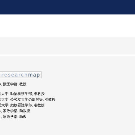
, 獣医学群, 教授
園大学, 動物看護学部, 准教授
園大学, 公私立大学の部局等, 准教授
園大学, 動物看護学部, 准教授
学, 家政学部, 助教授
, 家政学部, 助教