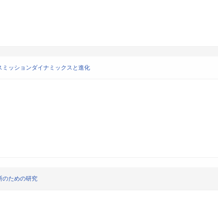
スミッションダイナミックスと進化
断のための研究