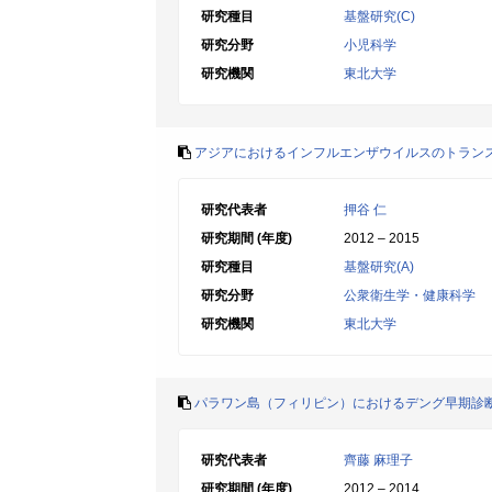
研究種目
基盤研究(C)
研究分野
小児科学
研究機関
東北大学
アジアにおけるインフルエンザウイルスのトラン
研究代表者
押谷 仁
研究期間 (年度)
2012 – 2015
研究種目
基盤研究(A)
研究分野
公衆衛生学・健康科学
研究機関
東北大学
パラワン島（フィリピン）におけるデング早期診
研究代表者
齊藤 麻理子
研究期間 (年度)
2012 – 2014