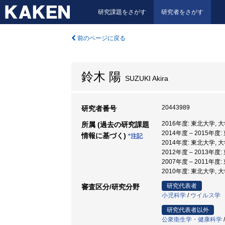
研究課題をさがす
研究者をさがす
前のページに戻る
鈴木 陽
SUZUKI Akira
20443989
研究者番号
2016年度: 東北大学, 
所属 (過去の研究課題
2014年度 – 2015年
情報に基づく)
*注記
2014年度: 東北大学, 
2012年度 – 2013年度
2007年度 – 2011年
2010年度: 東北大学,
研究代表者
審査区分/研究分野
小児科学
/
ウイルス学
研究代表者以外
公衆衛生学・健康科学