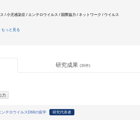
ルス / 小児感染症 / エンテロウイルス / 国際協力 / ネットワーク / ウイルス
もっと見る
研究成果
(
30
件)
ンテロウイルスD68の疫学
研究代表者