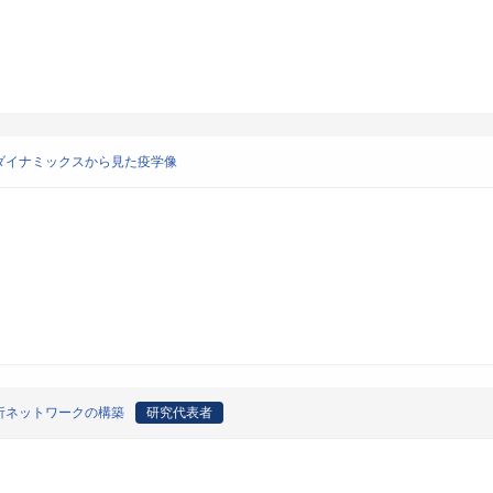
ンダイナミックスから見た疫学像
析ネットワークの構築
研究代表者