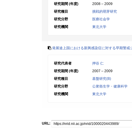
研究期間 (年度)
2008 – 2009
研究種目
挑戦的萌芽研究
研究分野
医療社会学
研究機関
東北大学
発展途上国における新興感染症に対する早期警戒
研究代表者
押谷 仁
研究期間 (年度)
2007 – 2009
研究種目
基盤研究(B)
研究分野
公衆衛生学・健康科学
研究機関
東北大学
URL: