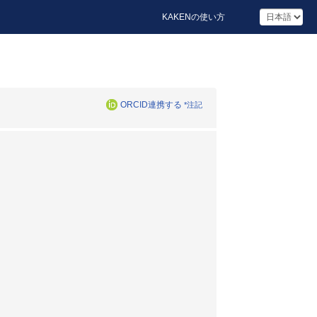
KAKENの使い方
ORCID連携する
*注記