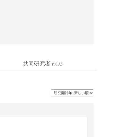
共同研究者
(
56
人)