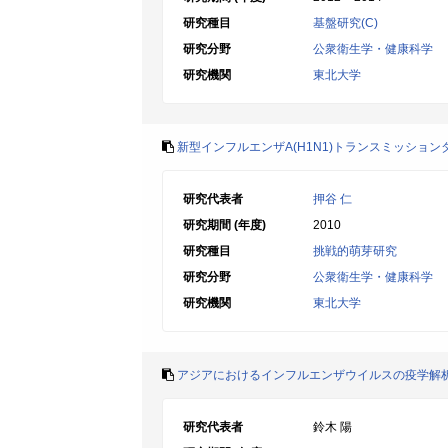
研究種目
基盤研究(C)
研究分野
公衆衛生学・健康科学
研究機関
東北大学
新型インフルエンザA(H1N1)トランスミッショ
研究代表者
押谷 仁
研究期間 (年度)
2010
研究種目
挑戦的萌芽研究
研究分野
公衆衛生学・健康科学
研究機関
東北大学
アジアにおけるインフルエンザウイルスの疫学解
研究代表者
鈴木 陽