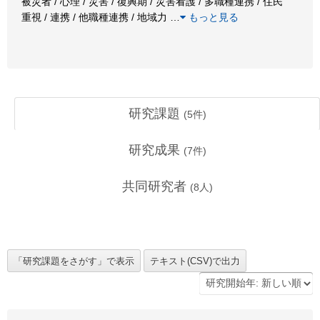
被災者 / 心理 / 災害 / 復興期 / 災害看護 / 多職種連携 / 住民
重視 / 連携 / 他職種連携 / 地域力
…
もっと見る
研究課題
(
5
件)
研究成果
(
7
件)
共同研究者
(
8
人)