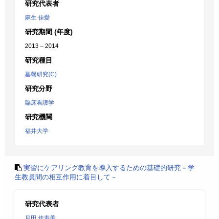
研究代表者
麻生 佳愛
研究期間 (年度)
2013 – 2014
研究種目
基盤研究(C)
研究分野
臨床看護学
研究機関
福井大学
実習にケアリング教育を導入するための基礎的研究－学
生教員間の相互作用に着目して－
研究代表者
月田 佳寿美