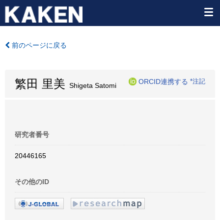
前のページに戻る
繁田 里美
ORCID連携する
*注記
Shigeta Satomi
研究者番号
20446165
その他のID