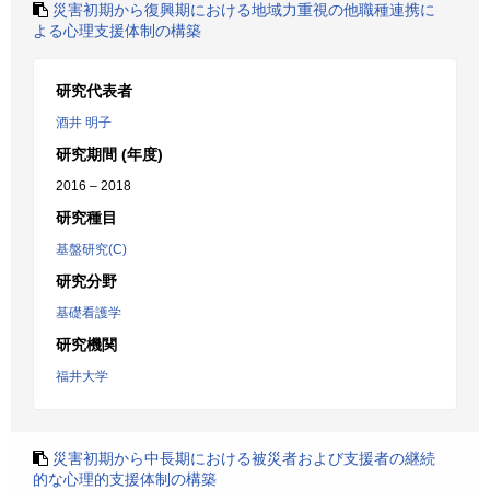
災害初期から復興期における地域力重視の他職種連携に
よる心理支援体制の構築
研究代表者
酒井 明子
研究期間 (年度)
2016 – 2018
研究種目
基盤研究(C)
研究分野
基礎看護学
研究機関
福井大学
災害初期から中長期における被災者および支援者の継続
的な心理的支援体制の構築